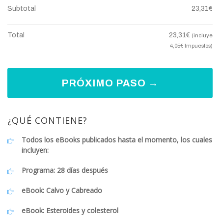
Subtotal
23,31
€
Total
23,31
€
(incluye
4,05
€
Impuestos)
PRÓXIMO PASO →
¿QUÉ CONTIENE?
Todos los eBooks publicados hasta el momento, los cuales
incluyen:
Programa: 28 días después
eBook: Calvo y Cabreado
eBook: Esteroides y colesterol