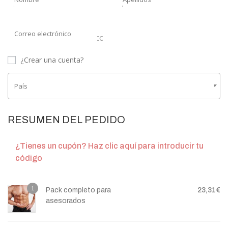
Correo electrónico
¿Crear una cuenta?
País
España
RESUMEN DEL PEDIDO
¿Tienes un cupón? Haz clic aquí para introducir tu
código
1
Pack completo para
23,31
€
asesorados