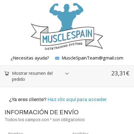
¿Necesitas ayuda?
MuscleSpainTeam@gmail.com
23,31
€
Mostrar resumen del
pedido
¿Ya eres cliente?
Haz clic aquí para acceder
INFORMACIÓN DE ENVÍO
Todos los campos con * son obligatorios
Nombre
Apellidos