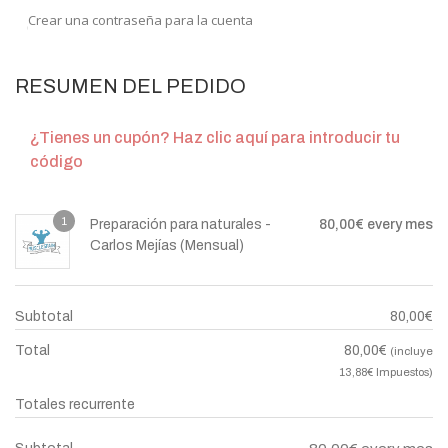
Crear una contraseña para la cuenta
RESUMEN DEL PEDIDO
¿Tienes un cupón? Haz clic aquí para introducir tu
código
1
Preparación para naturales -
80,00
€
every mes
Carlos Mejías (Mensual)
Subtotal
80,00
€
Total
80,00
€
(incluye
13,88
€
Impuestos)
Totales recurrente