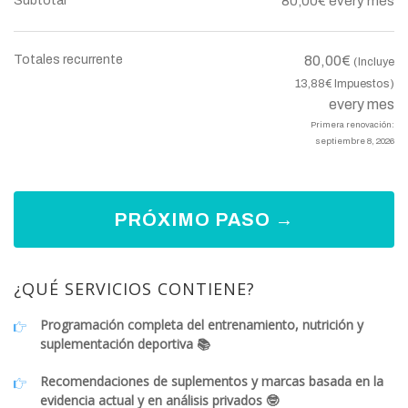
Subtotal
80,00
€
every mes
Totales recurrente
80,00
€
(Incluye
13,88
€
Impuestos)
every mes
Primera renovación:
septiembre 8, 2026
PRÓXIMO PASO →
¿QUÉ SERVICIOS CONTIENE?
Programación completa del entrenamiento, nutrición y
suplementación deportiva 📚
Recomendaciones de suplementos y marcas basada en la
evidencia actual y en análisis privados 🤓