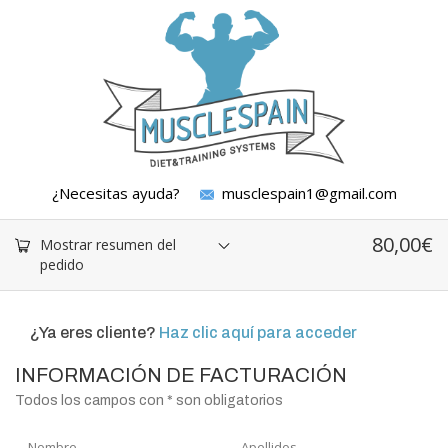
¿Necesitas ayuda?
musclespain1@gmail.com
80,00
€
Mostrar resumen del
pedido
¿Ya eres cliente?
Haz clic aquí para acceder
INFORMACIÓN DE FACTURACIÓN
Todos los campos con * son obligatorios
Nombre
Apellidos