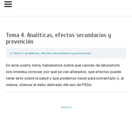
Tema 4. Analíticas, efectos secundarios y
prevención
Tema 4. Analíticas, efectos secundarios y prevención
En este cuarto tema, hablaremos sobre qué valores de laboratorio
nos interesa conocer, por qué se ven alterados, qué efectos puede
tener esto sobre la salud y qué podemos hacer para solventarlo o, al
menos, atenuar el daño derivado del uso de PEDs
Back to