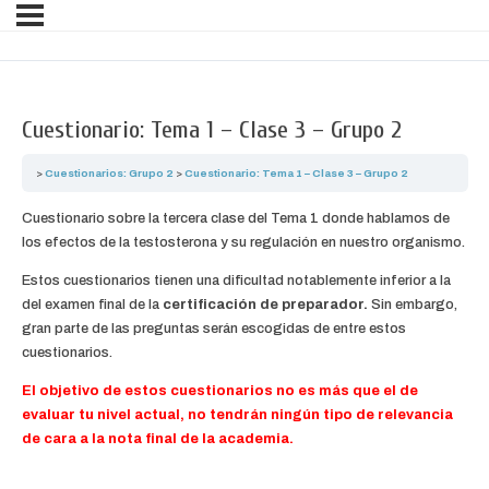
Cuestionario: Tema 1 – Clase 3 – Grupo 2
Cuestionarios: Grupo 2
Cuestionario: Tema 1 – Clase 3 – Grupo 2
Cuestionario sobre la tercera clase del Tema 1 donde hablamos de
los efectos de la testosterona y su regulación en nuestro organismo.
Estos cuestionarios tienen una dificultad notablemente inferior a la
del examen final de la
certificación de preparador.
Sin embargo,
gran parte de las preguntas serán escogidas de entre estos
cuestionarios.
El objetivo de estos cuestionarios no es más que el de
evaluar tu nivel actual, no tendrán ningún tipo de relevancia
de cara a la nota final de la academia.