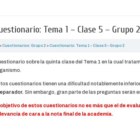
uestionario: Tema 1 – Clase 5 – Grupo 2
Cuestionarios: Grupo 2
Cuestionario: Tema 1 – Clase 5 – Grupo 2
estionario sobre la quinta clase del Tema 1 en la cual trata
ganismo.
tos cuestionarios tienen una dificultad notablemente inferior
eparador.
Sin embargo, gran parte de las preguntas serán e
 objetivo de estos cuestionarios no es más que el de evalu
levancia de cara a la nota final de la academia.