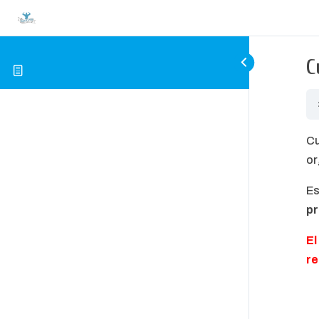
C
Cu
or
Es
pr
El
re