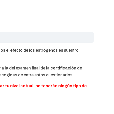
mos el efecto de los estrógenos en nuestro
 a la del examen final de la
certificación de
scogidas de entre estos cuestionarios.
ar tu nivel actual, no tendrán ningún tipo de