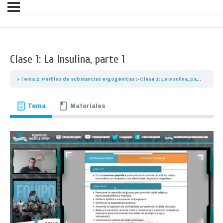
Clase 1: La Insulina, parte 1
Tema 2: Perfiles de substancias ergogénicas
Clase 1: La Insulina, parte 1
Tema
Materiales