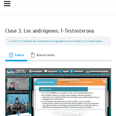
Clase 3. Los andrógenos: 1-Testosterona
Tema 2. Perfiles de substancias ergogénicas
Clase 3. Los andrógenos: 1-Testosterona
Tema
Materiales