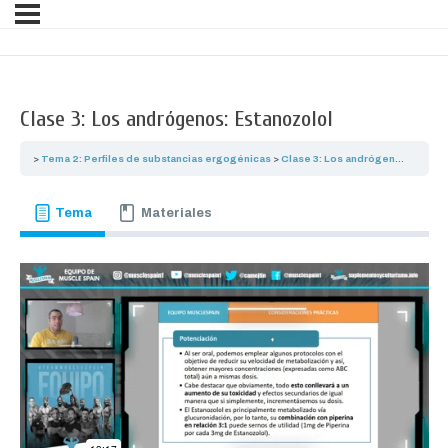
Clase 3: Los andrógenos: Estanozolol
Tema 2: Perfiles de substancias ergogénicas
Clase 3: Los andrógenos: Estanozolol
Tema
Materiales