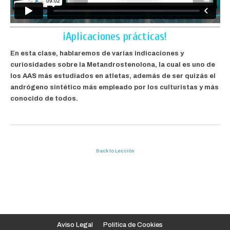
¡Aplicaciones prácticas!
En esta clase, hablaremos de varias indicaciones y
curiosidades sobre la Metandrostenolona, la cual es uno de
los AAS más estudiados en atletas, además de ser quizás el
andrógeno sintético más empleado por los culturistas y más
conocido de todos.
Back to Lección
Aviso Legal
Política de Cookies