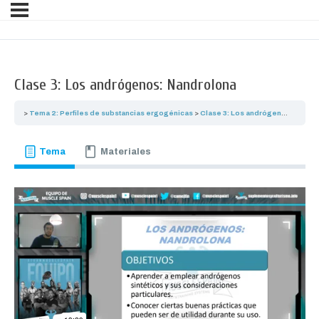
Clase 3: Los andrógenos: Nandrolona
Tema 2: Perfiles de substancias ergogénicas
Clase 3: Los andrógenos: Nandrolona
Tema
Materiales