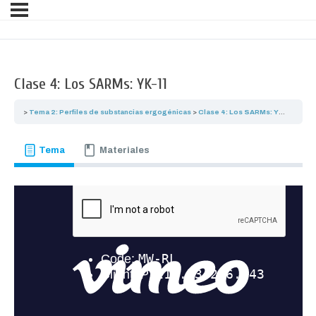
Clase 4: Los SARMs: YK-11
Tema 2: Perfiles de substancias ergogénicas
Clase 4: Los SARMs: YK-11
Tema
Materiales