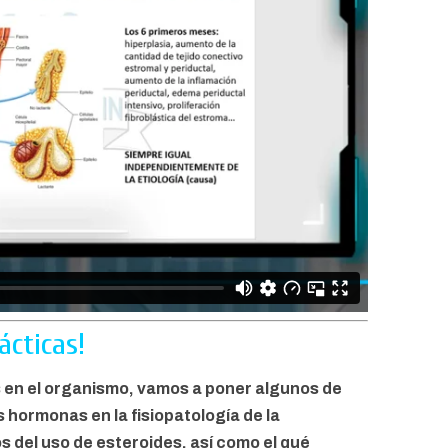
ácticas!
 en el organismo, vamos a poner algunos de
hormonas en la fisiopatología de la
del uso de esteroides, así como el qué