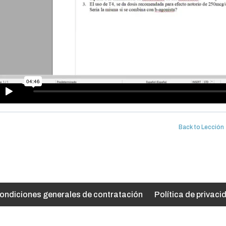
Back to Lección
ondiciones generales de contratación
Política de privaci