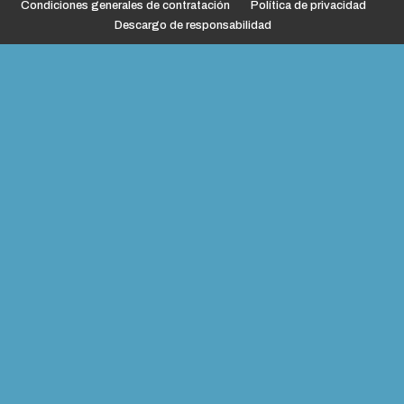
Condiciones generales de contratación
Política de privacidad
Descargo de responsabilidad