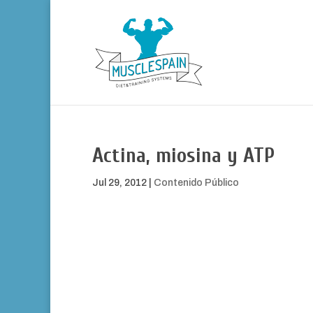
Actina, miosina y ATP
Jul 29, 2012
|
Contenido Público