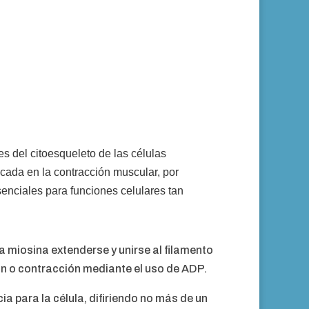
s del citoesqueleto de las células
cada en la contracción muscular, por
senciales para funciones celulares tan
a miosina extenderse y unirse al filamento
ión o contracción mediante el uso de ADP.
a para la célula, difiriendo no más de un