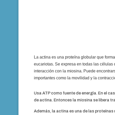
La actina es una proteína globular que forma
eucariotas. Se expresa en todas las células
interacción con la miosina. Puede encontrars
importantes como la movilidad y la contracció
Usa ATP como fuente de energía. En el caso
de actina. Entonces la miosina se libera t
Además, la actina es una de las proteínas 