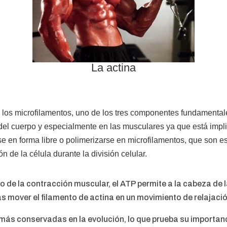
La actina
 los microfilamentos, uno de los tres componentes fundamentale
 del cuerpo y especialmente en las musculares ya que está impli
e en forma libre o polimerizarse en microfilamentos, que son e
n de la célula durante la división celular.
 de la contracción muscular, el ATP permite a la cabeza de l
ras mover el filamento de actina en un movimiento de relajac
más conservadas en la evolución, lo que prueba su importanci