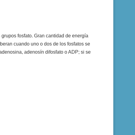
s grupos fosfato. Gran cantidad de energía
iberan cuando uno o dos de los fosfatos se
 adenosina, adenosín difosfato o ADP; si se