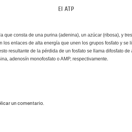
El ATP
a que consta de una purina (adenina), un azúcar (ribosa), y tre
 los enlaces de alta energía que unen los grupos fosfato y se l
o resultante de la pérdida de un fosfato se llama difosfato de
ina, adenosín monofosfato o AMP, respectivamente.
licar un comentario.