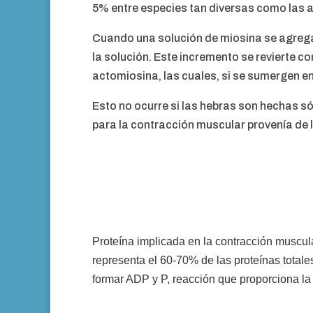
5% entre especies tan diversas como las 
Cuando una solución de miosina se agrega
la solución. Este incremento se revierte c
actomiosina, las cuales, si se sumergen e
Esto no ocurre si las hebras son hechas s
para la contracción muscular provenía de l
Proteína implicada en la contracción muscula
representa el 60-70% de las proteínas totale
formar ADP y P, reacción que proporciona la