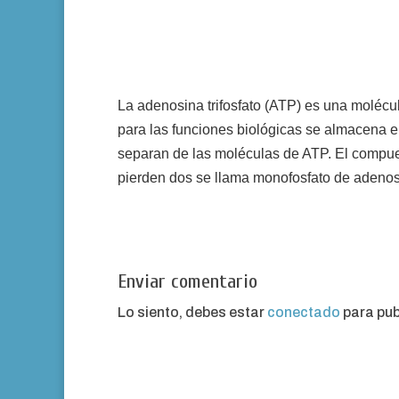
La adenosina trifosfato (ATP) es una molécul
para las funciones biológicas se almacena en
separan de las moléculas de ATP. El compuest
pierden dos se llama monofosfato de adenos
Enviar comentario
Lo siento, debes estar
conectado
para pub