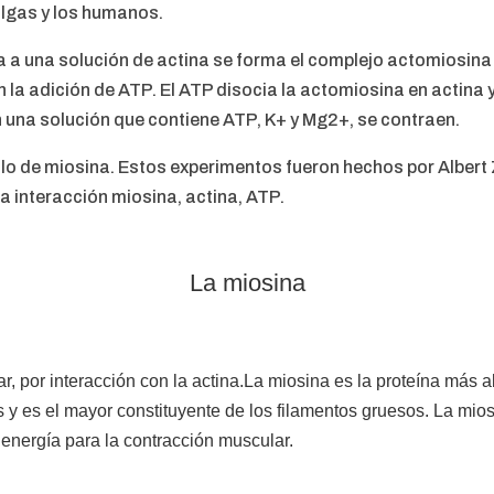
algas y los humanos.
 a una solución de actina se forma el complejo actomiosina
on la adición de ATP. El ATP disocia la actomiosina en actina
n una solución que contiene ATP, K+ y Mg2+, se contraen.
ólo de miosina. Estos experimentos fueron hechos por Albert 
a interacción miosina, actina, ATP.
La miosina
r, por interacción con la actina.La miosina es la proteína más
s y es el mayor constituyente de los filamentos gruesos. La mio
 energía para la contracción muscular.