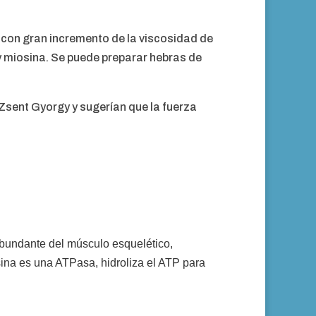
 con gran incremento de la viscosidad de
 y miosina. Se puede preparar hebras de
Zsent Gyorgy y sugerían que la fuerza
 abundante del músculo esquelético,
sina es una ATPasa, hidroliza el ATP para