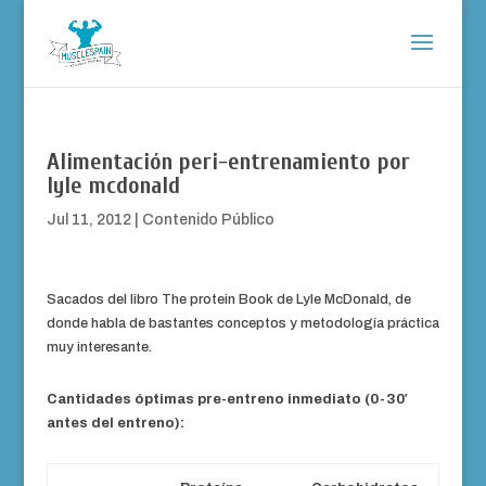
Alimentación peri-entrenamiento por
lyle mcdonald
Jul 11, 2012
|
Contenido Público
Sacados del libro The protein Book de Lyle McDonald, de
donde habla de bastantes conceptos y metodología práctica
muy interesante.
Cantidades óptimas pre-entreno inmediato (0-30′
antes del entreno):