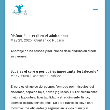
Disfunción eréctil en el adulto sano
May 29, 2025
|
Contenido Público
Abordaje de las causas y soluciones de la disfunción eréctil
en varones.
¿Qué es el core y por qué es importante fortalecerlo?
Mar 7, 2025
|
Contenido Público
El core es el núcleo del cuerpo, formado por músculos del
abdomen, espalda baja, pelvis y glúteos. Su fortalecimiento
mejora la postura, la estabilidad y el rendimiento físico,
además de prevenir lesiones. Un core fuerte es clave para
movimientos eficientes y seguros en la vida diaria y el