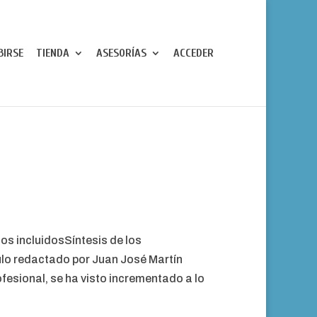
BIRSE
TIENDA
ASESORÍAS
ACCEDER
s incluidosSíntesis de los
lo redactado por Juan José Martín
fesional, se ha visto incrementado a lo