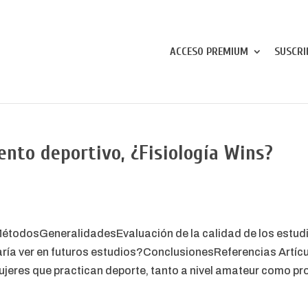
ACCESO PREMIUM
SUSCRI
ento deportivo, ¿Fisiología Wins?
étodosGeneralidadesEvaluación de la calidad de los estudio
a ver en futuros estudios?ConclusionesReferencias Artícu
jeres que practican deporte, tanto a nivel amateur como pro