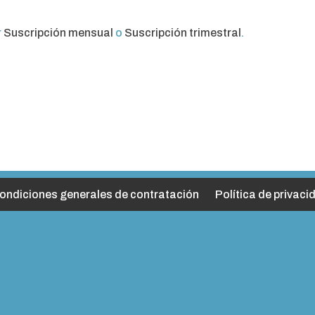
r
Suscripción mensual
o
Suscripción trimestral
.
ondiciones generales de contratación
Política de privaci