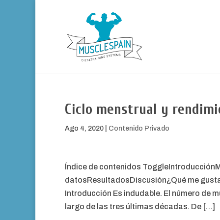
Ciclo menstrual y rendimi
Ago 4, 2020
|
Contenido Privado
Índice de contenidos ToggleIntroducciónM
datosResultadosDiscusión¿Qué me gustarí
Introducción Es indudable. El número de mu
largo de las tres últimas décadas. De […]