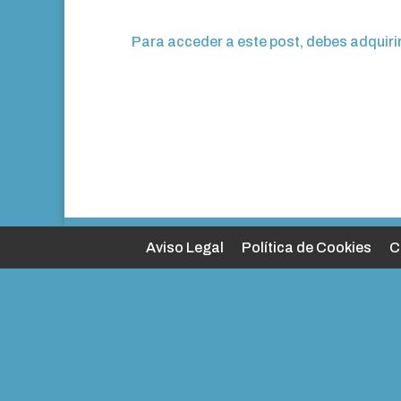
Para acceder a este post, debes adquiri
Aviso Legal
Política de Cookies
C