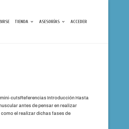
BIRSE
TIENDA
ASESORÍAS
ACCEDER
mini-cutsReferencias Introducción Hasta
uscular antes de pensar en realizar
 como el realizar dichas fases de