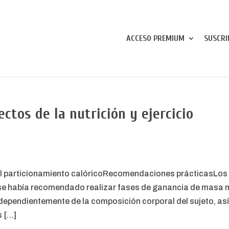
ACCESO PREMIUM
SUSCRI
ctos de la nutrición y ejercicio
El particionamiento calóricoRecomendaciones prácticasLos 
se había recomendado realizar fases de ganancia de masa m
ndependientemente de la composición corporal del sujeto, así
 […]