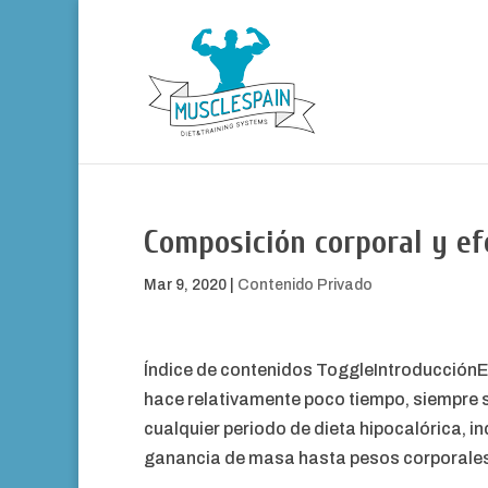
Composición corporal y efe
Mar 9, 2020
|
Contenido Privado
Índice de contenidos ToggleIntroducción
hace relativamente poco tiempo, siempre 
cualquier periodo de dieta hipocalórica, i
ganancia de masa hasta pesos corporales