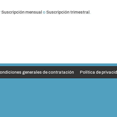
r
Suscripción mensual
o
Suscripción trimestral
.
ondiciones generales de contratación
Política de privaci