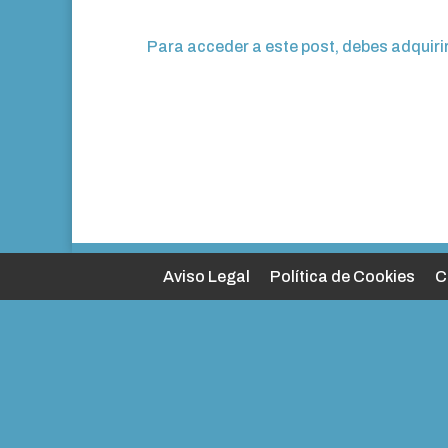
Para acceder a este post, debes adquiri
Aviso Legal
Política de Cookies
C