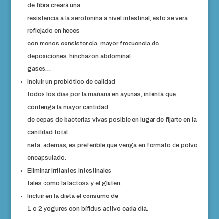
de fibra creará una
resistencia a la serotonina a nivel intestinal, esto se verá
reflejado en heces
con menos consistencia, mayor frecuencia de
deposiciones, hinchazón abdominal,
gases…
Incluir un probiótico de calidad
todos los días por la mañana en ayunas, intenta que
contenga la mayor cantidad
de cepas de bacterias vivas posible en lugar de fijarte en la
cantidad total
neta, además, es preferible que venga en formato de polvo
encapsulado.
Eliminar irritantes intestinales
tales como la lactosa y el gluten.
Incluir en la dieta el consumo de
1 o 2 yogures con bífidus activo cada día.