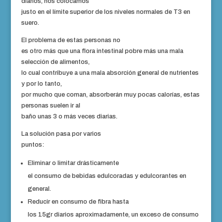
diarios, nos colocamos
justo en el límite superior de los niveles normales de T3 en
suero.
El problema de estas personas no
es otro más que una flora intestinal pobre más una mala
selección de alimentos,
lo cual contribuye a una mala absorción general de nutrientes
y por lo tanto,
por mucho que coman, absorberán muy pocas calorías, estas
personas suelen ir al
baño unas 3 o más veces diarias.
La solución pasa por varios
puntos:
Eliminar o limitar drásticamente
el consumo de bebidas edulcoradas y edulcorantes en
general.
Reducir en consumo de fibra hasta
los 15gr diarios aproximadamente, un exceso de consumo