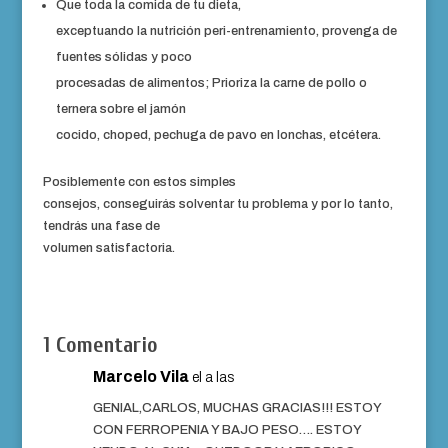
Que toda la comida de tu dieta,
exceptuando la nutrición peri-entrenamiento, provenga de
fuentes sólidas y poco
procesadas de alimentos; Prioriza la carne de pollo o
ternera sobre el jamón
cocido, choped, pechuga de pavo en lonchas, etcétera.
Posiblemente con estos simples
consejos, conseguirás solventar tu problema y por lo tanto,
tendrás una fase de
volumen satisfactoria.
1 Comentario
Marcelo Vila
el a las
GENIAL,CARLOS, MUCHAS GRACIAS!!! ESTOY
CON FERROPENIA Y BAJO PESO…. ESTOY