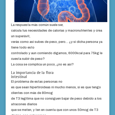
La respuesta más común suele ser,
calcula tus necesidades de calorías y macronutrientes y crea
un superávit,
verás como así subes de peso, pero… ¿y si dicha persona ya
tiene todo esto
controlado y aun comiendo digamos, 6000kcal para 75kg le
cuesta subir de peso?
La cosa se complica un poco, ¿no es así?
La importancia de la flora
intestinal
El problema de estas personas no
es que sean hipertiroideas ni mucho menos, si es que tengo
clientes con más de 80mcg
de T3 legítima que no consiguen bajar de peso debido a los
atracones diarios
que se meten, y ten en cuenta que con unos 50mcg de T3