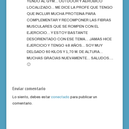
YENDO AL GYM… OUTDOOR Y AEROBICO
LOCALIZADO… ME DICE LA PROFE QUE TENGO
QUE INCLUIR MUCHA PROTEINA PARA
COMPLEMENTAR Y RECOMPONER LAS FIBRAS
MUSCULARES QUE SE ROMPEN CON EL
EJERCICIO… Y ESTOY BASTANTE
DESORIENTADO CON ESE TEMA… JAMAS HICE
EJERCICIO Y TENGO 48 AÑOS… SOY MUY
DELGADO 60 KILOS Y 1,70 M. DE ALTURA…
MUCHAS GRACIAS NUEVAMENTE… SALUDOS….
🙂
Enviar comentario
Lo siento, debes estar
conectado
para publicar un
comentario.