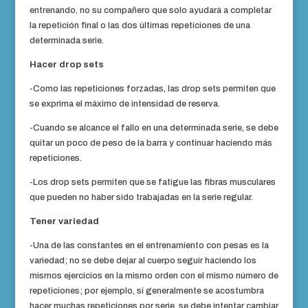
entrenando, no su compañero que solo ayudará a completar
la repetición final o las dos últimas repeticiones de una
determinada serie.
Hacer drop sets
-Como las repeticiones forzadas, las drop sets permiten que
se exprima el máximo de intensidad de reserva.
-Cuando se alcance el fallo en una determinada serie, se debe
quitar un poco de peso de la barra y continuar haciendo más
repeticiones.
-Los drop sets permiten que se fatigue las fibras musculares
que pueden no haber sido trabajadas en la serie regular.
Tener variedad
-Una de las constantes en el entrenamiento con pesas es la
variedad; no se debe dejar al cuerpo seguir haciendo los
mismos ejercicios en la mismo orden con el mismo número de
repeticiones; por ejemplo, si generalmente se acostumbra
hacer muchas repeticiones por serie, se debe intentar cambiar