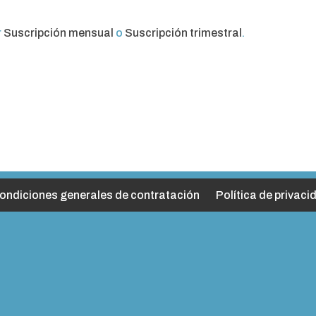
r
Suscripción mensual
o
Suscripción trimestral
.
ondiciones generales de contratación
Política de privaci