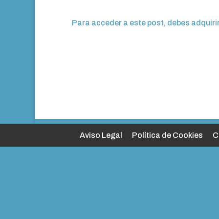
Para acceder a este post, debes adquiri
Aviso Legal
Política de Cookies
C