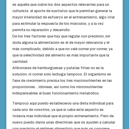
es aquella que cubre los dos aspectos relevantes para un
culturista: el aporte de sustratos que le permitan generar la
mayor intensidad de esfuerzo en el entrenamiento, algo vital
para estimular la respuesta de los músculos, y a la vez
permita su reparación y desarrollo.
De los tres factores que hay que regular con precisión, sin
duda alguna la alimentación es el de mayor relevancia y el
más complicado, debido a que no vale comer por comer, ya
que la selectividad del alimento es más importante que la
cantidad.
Atiborrarse de hamburguesas y patatas fritas no es la
solución, ni comer sólo lechuga tampoco. El organismo en
fase de crecimiento precisa los tres macronutrientes en las
proporciones .. idóneas, así como los micronutrientes
indispensables al buen funcionamiento metabólico.
Tampoco aquí puedo estableceros una dieta individual para
cada uno de vosotros, ya que si cabe este aspecto es
todavía más individual que el propio entrenamiento. Pero de
nuevo puedo daros unas directrices que os ayuden a calcular
con precisión el régimen alimenticio que más os conviene.