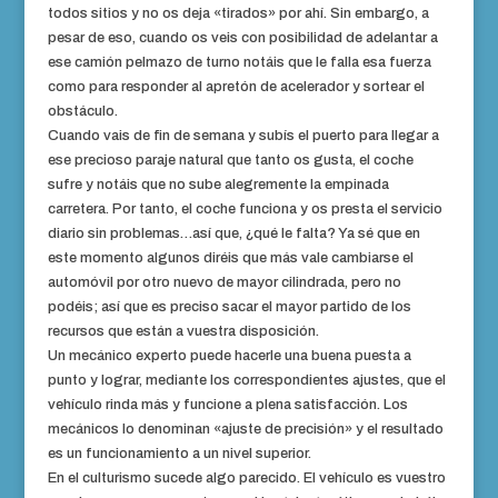
todos sitios y no os deja «tirados» por ahí. Sin embargo, a
pesar de eso, cuando os veis con posibilidad de adelantar a
ese camión pelmazo de turno notáis que le falla esa fuerza
como para responder al apretón de acelerador y sortear el
obstáculo.
Cuando vais de fin de semana y subís el puerto para llegar a
ese precioso paraje natural que tanto os gusta, el coche
sufre y notáis que no sube alegremente la empinada
carretera. Por tanto, el coche funciona y os presta el servicio
diario sin problemas…así que, ¿qué le falta? Ya sé que en
este momento algunos diréis que más vale cambiarse el
automóvil por otro nuevo de mayor cilindrada, pero no
podéis; así que es preciso sacar el mayor partido de los
recursos que están a vuestra disposición.
Un mecánico experto puede hacerle una buena puesta a
punto y lograr, mediante los correspondientes ajustes, que el
vehículo rinda más y funcione a plena satisfacción. Los
mecánicos lo denominan «ajuste de precisión» y el resultado
es un funcionamiento a un nivel superior.
En el culturismo sucede algo parecido. El vehículo es vuestro