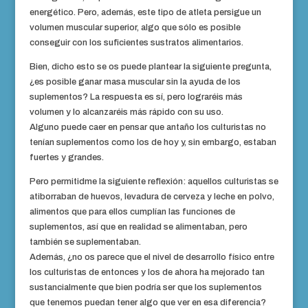
energético. Pero, además, este tipo de atleta persigue un
volumen muscular superior, algo que sólo es posible
conseguir con los suficientes sustratos alimentarios.
Bien, dicho esto se os puede plantear la siguiente pregunta,
¿es posible ganar masa muscular sin la ayuda de los
suplementos? La respuesta es sí, pero lograréis más
volumen y lo alcanzaréis más rápido con su uso.
Alguno puede caer en pensar que antaño los culturistas no
tenían suplementos como los de hoy y, sin embargo, estaban
fuertes y grandes.
Pero permitidme la siguiente reflexión: aquellos culturistas se
atiborraban de huevos, levadura de cerveza y leche en polvo,
alimentos que para ellos cumplían las funciones de
suplementos, así que en realidad se alimentaban, pero
también se suplementaban.
Además, ¿no os parece que el nivel de desarrollo físico entre
los culturistas de entonces y los de ahora ha mejorado tan
sustancialmente que bien podría ser que los suplementos
que tenemos puedan tener algo que ver en esa diferencia?