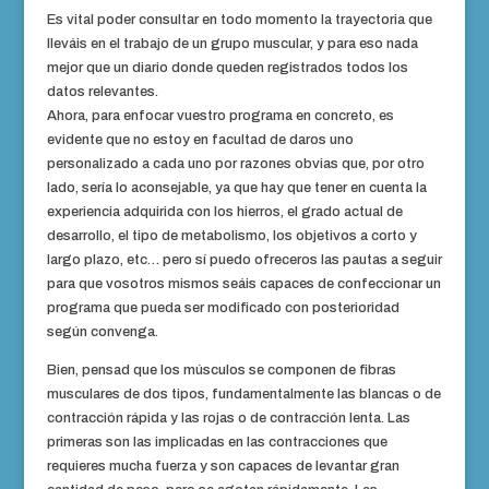
Es vital poder consultar en todo momento la trayectoria que
lleváis en el trabajo de un grupo muscular, y para eso nada
mejor que un diario donde queden registrados todos los
datos relevantes.
Ahora, para enfocar vuestro programa en concreto, es
evidente que no estoy en facultad de daros uno
personalizado a cada uno por razones obvias que, por otro
lado, sería lo aconsejable, ya que hay que tener en cuenta la
experiencia adquirida con los hierros, el grado actual de
desarrollo, el tipo de metabolismo, los objetivos a corto y
largo plazo, etc… pero sí puedo ofreceros las pautas a seguir
para que vosotros mismos seáis capaces de confeccionar un
programa que pueda ser modificado con posterioridad
según convenga.
Bien, pensad que los músculos se componen de fibras
musculares de dos tipos, fundamentalmente las blancas o de
contracción rápida y las rojas o de contracción lenta. Las
primeras son las implicadas en las contracciones que
requieres mucha fuerza y son capaces de levantar gran