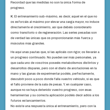
Recordad que las medidas no son la única forma de
progreso.
K
. El entrenamiento sub-máximo, es decir, aquel en el que no
os esforzáis al máximo por elevar una carga mayor, no induce
directamente el crecimiento, así que debéis considerarlo
como transitorio o de regeneración. Las series pesadas son
de verdad las únicas que os proporcionarán más fuerza y
músculos más grandes.
He aquí unas pautas que, si las aplicáis con rigor, os llevarán a
un progreso continuado. No pueden ser más personales, ya
que cada uno de vosotros poseéis metabolismos distintos y
desarrollos dispares, pero con el diario de anotaciones en la
mano y las ganas de experimentar podéis, perfectamente,
descubrir poco a poco donde falla vuestro vehículo, si es que
el fallo proviene de la sala de pesas. Y, en cualquier caso,
aunque no se haya detenido vuestro progreso, con esas
herramientas y su correcta aplicación podéis decir adiós a los
futuros estancamientos.
No existe una respuesta única al entrenamiento, pero con la