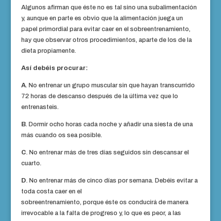
Algunos afirman que éste no es tal sino una subalimentación
y, aunque en parte es obvio que la alimentación juega un
papel primordial para evitar caer en el sobreentrenamiento,
hay que observar otros procedimientos, aparte de los de la
dieta propiamente.
Así debéis procurar:
A
. No entrenar un grupo muscular sin que hayan transcurrido
72 horas de descanso después de la última vez que lo
entrenasteis.
B
. Dormir ocho horas cada noche y añadir una siesta de una
más cuando os sea posible.
C
. No entrenar más de tres días seguidos sin descansar el
cuarto.
D
. No entrenar más de cinco días por semana. Debéis evitar a
toda costa caer en el
sobreentrenamiento, porque éste os conducirá de manera
irrevocable a la falta de progreso y, lo que es peor, a las