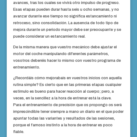
avances, tras los cuales se vivirá otro impulso de progreso.
Esas etapas pueden durar hasta seis u ocho semanas, y no
avanzar durante ese tiempo no significa estancamiento ni
retroceso, sino consolidación. La ausencia de todo tipo de
mejora durante un periodo mayor debe ser preocupante y se
puede considerar un estancamiento real.
De la misma manera que vuestro mecánico debe ajustar el
motor del coche manipulando diferentes parámetros,
vosotros deberéis hacer lo mismo con vuestro programa de
entrenamiento.
¿Recordáis cómo mejorabais en vuestros inicios con aquella
rutina simple? Es cierto que en las primeras etapas cualquier
estímulo es bueno para hacer reacción al cuerpo; pero, a
veces, en la sencillez a la hora de entrenar está la clave.
Para el entrenamiento de precisión que os propongo os será
imprescindible tener siempre a mano un diario en el que poder
apuntar todas las variantes y resultados de las sesiones,
porque el famoso instinto a la hora de entrenar es poco
fiable.