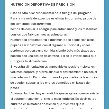
NUTRICIÓN DEPORTIVA DE PRECISIÓN
Este es otro pilar fundamental de la trilogía del progreso.
Para la mayoría de expertos es el más importante, ya que de
los alimentos que ingerimos
hemos de derivar la energía para entrenarnos y los materiales
con los que fabricar nuevas estructuras.
Numerosos preparadores experimentados aconsejan a sus
pupilos ser inflexibles con el régimen nutricional y no les
perdonan perderse una comida, siendo ésto más grave que
hacerlo con una sesión de entreno. Tal es la importancia que
otorgan a la alimentación.
Si vuestra alimentación es impecable es posible mejorar en
volumen corporal y fuerza aunque el entrenamiento no sea el
más adecuado. Dicho de otro modo, por medio de la nutrición
se pueden subsanar los errores cometidos en la sala de
pesas.
Además, también hay entendidos que aseguran que no existe
el sobreentrenamiento, sino la mala nutrición. Es decir, estos
eruditos en la materia sostienen que mientras que la