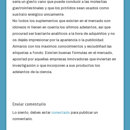
sería un gesto vano que puede conducir a las molestias
gastrointestinales y que los prótidos sean usados como
sustrato enérgico únicamente.
No todos los suplementos que existen en el mercado son
idóneos ni tienen en cuenta los últimos adelantos, así que
procurad ser bastante analíticos a la hora de adquirirlos y no
os dejéis impresionar por la apariencia o la publicidad.
Armaros con los máximos conocimientos y escudriñad las
etiquetas a fondo. Existen buenas fórmulas en el mercado,
apostad por aquellas empresas innovadoras que inviertan en
investigación o que incorporen a sus productos los
adelantos de la ciencia.
Enviar comentario
Lo siento, debes estar
conectado
para publicar un
comentario.