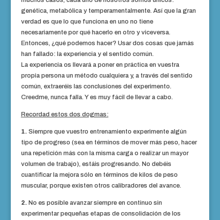
muchos casos, cada uno de nosotros somos únicos:
genética, metabólica y temperamentalmente. Así que la gran
verdad es que lo que funciona en uno no tiene
necesariamente por qué hacerlo en otro y viceversa.
Entonces, ¿qué podemos hacer? Usar dos cosas que jamás
han fallado: la experiencia y el sentido común.
La experiencia os llevará a poner en práctica en vuestra
propia persona un método cualquiera y, a través del sentido
común, extraeréis las conclusiones del experimento.
Creedme, nunca falla. Y es muy fácil de llevar a cabo.
Recordad estos dos dogmas:
1.
Siempre que vuestro entrenamiento experimente algún
tipo de progreso (sea en términos de mover más peso, hacer
una repetición más con la misma carga o realizar un mayor
volumen de trabajo), estáis progresando. No debéis
cuantificar la mejora sólo en términos de kilos de peso
muscular, porque existen otros calibradores del avance.
2.
No es posible avanzar siempre en continuo sin
experimentar pequeñas etapas de consolidación de los