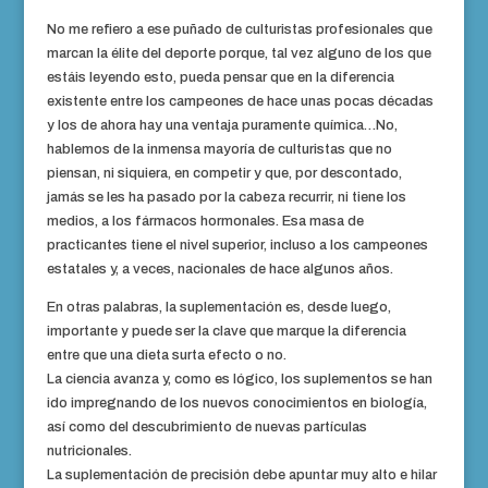
No me refiero a ese puñado de culturistas profesionales que
marcan la élite del deporte porque, tal vez alguno de los que
estáis leyendo esto, pueda pensar que en la diferencia
existente entre los campeones de hace unas pocas décadas
y los de ahora hay una ventaja puramente química…No,
hablemos de la inmensa mayoría de culturistas que no
piensan, ni siquiera, en competir y que, por descontado,
jamás se les ha pasado por la cabeza recurrir, ni tiene los
medios, a los fármacos hormonales. Esa masa de
practicantes tiene el nivel superior, incluso a los campeones
estatales y, a veces, nacionales de hace algunos años.
En otras palabras, la suplementación es, desde luego,
importante y puede ser la clave que marque la diferencia
entre que una dieta surta efecto o no.
La ciencia avanza y, como es lógico, los suplementos se han
ido impregnando de los nuevos conocimientos en biología,
así como del descubrimiento de nuevas partículas
nutricionales.
La suplementación de precisión debe apuntar muy alto e hilar