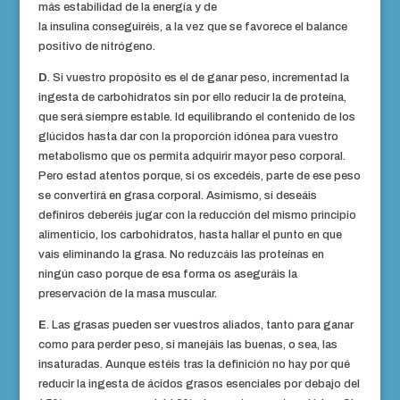
más estabilidad de la energía y de
la insulina conseguiréis, a la vez que se favorece el balance
positivo de nitrógeno.
D
. Si vuestro propósito es el de ganar peso, incrementad la
ingesta de carbohidratos sin por ello reducir la de proteína,
que será siempre estable. Id equilibrando el contenido de los
glúcidos hasta dar con la proporción idónea para vuestro
metabolismo que os permita adquirir mayor peso corporal.
Pero estad atentos porque, si os excedéis, parte de ese peso
se convertirá en grasa corporal. Asimismo, si deseáis
definiros deberéis jugar con la reducción del mismo principio
alimenticio, los carbohidratos, hasta hallar el punto en que
vais eliminando la grasa. No reduzcáis las proteínas en
ningún caso porque de esa forma os aseguráis la
preservación de la masa muscular.
E
. Las grasas pueden ser vuestros aliados, tanto para ganar
como para perder peso, si manejáis las buenas, o sea, las
insaturadas. Aunque estéis tras la definición no hay por qué
reducir la ingesta de ácidos grasos esenciales por debajo del