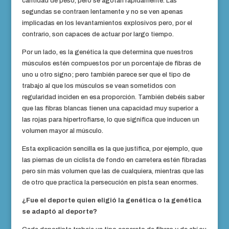
cantidad de peso, pero se agotan rápidamente. Las
segundas se contraen lentamente y no se ven apenas
implicadas en los levantamientos explosivos pero, por el
contrario, son capaces de actuar por largo tiempo.
Por un lado, es la genética la que determina que nuestros
músculos estén compuestos por un porcentaje de fibras de
uno u otro signo; pero también parece ser que el tipo de
trabajo al que los músculos se vean sometidos con
regularidad inciden en esa proporción. También debéis saber
que las fibras blancas tienen una capacidad muy superior a
las rojas para hipertrofiarse, lo que significa que inducen un
volumen mayor al músculo.
Esta explicación sencilla es la que justifica, por ejemplo, que
las piernas de un ciclista de fondo en carretera estén fibradas
pero sin más volumen que las de cualquiera, mientras que las
de otro que practica la persecución en pista sean enormes.
¿Fue el deporte quien eligió la genética o la genética
se adaptó al deporte?