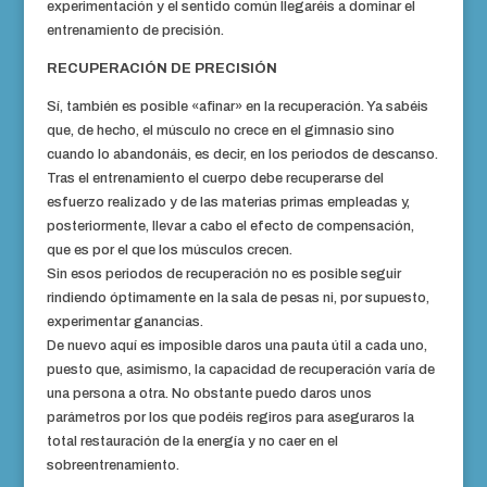
experimentación y el sentido común llegaréis a dominar el
entrenamiento de precisión.
RECUPERACIÓN DE PRECISIÓN
Sí, también es posible «afinar» en la recuperación. Ya sabéis
que, de hecho, el músculo no crece en el gimnasio sino
cuando lo abandonáis, es decir, en los periodos de descanso.
Tras el entrenamiento el cuerpo debe recuperarse del
esfuerzo realizado y de las materias primas empleadas y,
posteriormente, llevar a cabo el efecto de compensación,
que es por el que los músculos crecen.
Sin esos periodos de recuperación no es posible seguir
rindiendo óptimamente en la sala de pesas ni, por supuesto,
experimentar ganancias.
De nuevo aquí es imposible daros una pauta útil a cada uno,
puesto que, asimismo, la capacidad de recuperación varía de
una persona a otra. No obstante puedo daros unos
parámetros por los que podéis regiros para aseguraros la
total restauración de la energía y no caer en el
sobreentrenamiento.