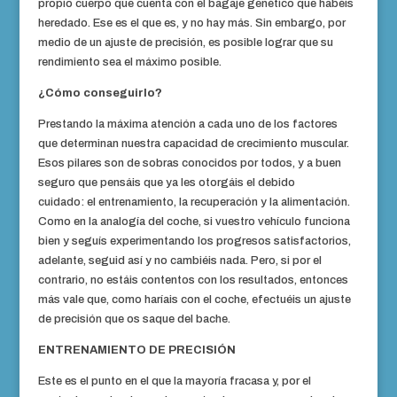
propio cuerpo que cuenta con el bagaje genético que habéis
heredado. Ese es el que es, y no hay más. Sin embargo, por
medio de un ajuste de precisión, es posible lograr que su
rendimiento sea el máximo posible.
¿Cómo conseguirlo?
Prestando la máxima atención a cada uno de los factores
que determinan nuestra capacidad de crecimiento muscular.
Esos pilares son de sobras conocidos por todos, y a buen
seguro que pensáis que ya les otorgáis el debido
cuidado: el entrenamiento, la recuperación y la alimentación.
Como en la analogía del coche, si vuestro vehículo funciona
bien y seguís experimentando los progresos satisfactorios,
adelante, seguid así y no cambiéis nada. Pero, si por el
contrario, no estáis contentos con los resultados, entonces
más vale que, como haríais con el coche, efectuéis un ajuste
de precisión que os saque del bache.
ENTRENAMIENTO DE PRECISIÓN
Este es el punto en el que la mayoría fracasa y, por el