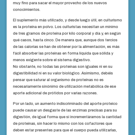
muy fino para sacar el mayor provecho de los nuevos
conocimientos.
El suplemento más utilizado, y desde luego útil, en culturismo
es la proteína en polvo. Los culturistas necesitan un mínimo
de tres gramos de proteína por kilo corporal y día y, en según
qué casos, hasta cinco. De manera que, aunque dos tercios
de las calorías se han de obtener por la alimentación, es más
fácil absorber las proteínas en forma líquida que sólida y
menos exigente sobre el sistema digestivo.
No obstante, no todas las proteínas son iguales ni en su
digestibilidad ni en su valor biológico. Asimismo, debéis
pensar que saturar al organismo de proteínas no es
necesariamente sinónimo de utilización metabólica de ese
aporte adicional de prótidos por varias razones.
Por un lado, un aumento indiscriminado del aporte proteico
puede causar un desgaste de las enzimas precisas para su
digestión, de igual forma que si incrementáramos la cantidad
de proteínas, sin hacer lo mismo con los cofactores que
deben estar presentes para que el cuerpo pueda utilizarlas,