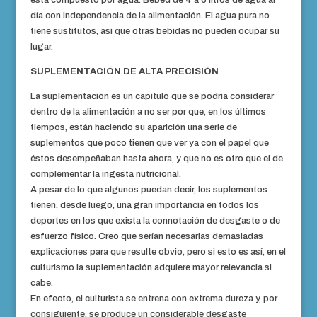
está compuesto por agua. Bebed de 4 a 6 litros de agua al
día con independencia de la alimentación. El agua pura no
tiene sustitutos, así que otras bebidas no pueden ocupar su
lugar.
SUPLEMENTACIÓN DE ALTA PRECISIÓN
La suplementación es un capítulo que se podría considerar
dentro de la alimentación a no ser por que, en los últimos
tiempos, están haciendo su aparición una serie de
suplementos que poco tienen que ver ya con el papel que
éstos desempeñaban hasta ahora, y que no es otro que el de
complementar la ingesta nutricional.
A pesar de lo que algunos puedan decir, los suplementos
tienen, desde luego, una gran importancia en todos los
deportes en los que exista la connotación de desgaste o de
esfuerzo físico. Creo que serían necesarias demasiadas
explicaciones para que resulte obvio, pero si esto es así, en el
culturismo la suplementación adquiere mayor relevancia si
cabe.
En efecto, el culturista se entrena con extrema dureza y, por
consiguiente, se produce un considerable desgaste