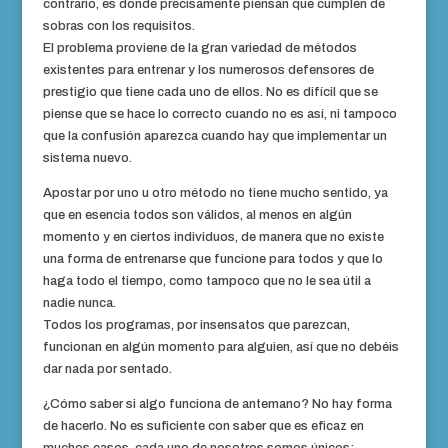
contrario, es donde precisamente piensan que cumplen de
sobras con los requisitos.
El problema proviene de la gran variedad de métodos
existentes para entrenar y los numerosos defensores de
prestigio que tiene cada uno de ellos. No es difícil que se
piense que se hace lo correcto cuando no es así, ni tampoco
que la confusión aparezca cuando hay que implementar un
sistema nuevo.
Apostar por uno u otro método no tiene mucho sentido, ya
que en esencia todos son válidos, al menos en algún
momento y en ciertos individuos, de manera que no existe
una forma de entrenarse que funcione para todos y que lo
haga todo el tiempo, como tampoco que no le sea útil a
nadie nunca.
Todos los programas, por insensatos que parezcan,
funcionan en algún momento para alguien, así que no debéis
dar nada por sentado.
¿Cómo saber si algo funciona de antemano? No hay forma
de hacerlo. No es suficiente con saber que es eficaz en