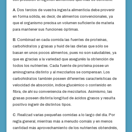
A
. Dos tercios de vuestra ingesta alimenticia debe provenir
en forma sólida, es decir, de alimentos convencionales, ya
que el organismo precisa un volumen suficiente de materia
para mantener sus funciones óptimas.
B
. Combinad en cada comida las fuentes de proteínas,
carbohidratos y grasas y huid de las dietas que sólo se
basan en unos pocos alimentos, pues no son saludables, ya
que es gracias a la variedad que aseguréis la obtención de
todos los nutrientes. Cada fuente de proteína posee un
aminograma distinto y al mezclarlos se compensan. Los
carbohidratos también poseen diferentes características de
velocidad de absorción, índice glucémico o contenido en
fibra, de ahí su conveniencia de mezclarlos. Asimismo, las
grasas poseen distinta longitud de ácidos grasos y resulta
positivo ingerir de distintos tipos.
C
. Realizad varias pequeñas comidas a lo largo del día. Por
regla general, mientras más a menudo comáis y en menos
cantidad más aprovechamiento de los nutrientes obtendréis,