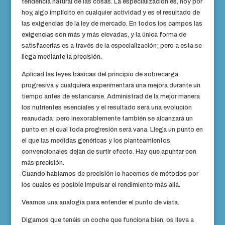
tendencia natural de las cosas. La especialización es, hoy por
hoy, algo implícito en cualquier actividad y es el resultado de
las exigencias de la ley de mercado. En todos los campos las
exigencias son más y más elevadas, y la única forma de
satisfacerlas es a través de la especialización; pero a esta se
llega mediante la precisión.
Aplicad las leyes básicas del principio de sobrecarga
progresiva y cualquiera experimentará una mejora durante un
tiempo antes de estancarse. Administrad de la mejor manera
los nutrientes esenciales y el resultado será una evolución
reanudada; pero inexorablemente también se alcanzará un
punto en el cual toda progresión será vana. Llega un punto en
el que las medidas genéricas y los planteamientos
convencionales dejan de surtir efecto. Hay que apuntar con
más precisión.
Cuando hablamos de precisión lo hacemos de métodos por
los cuales es posible impulsar el rendimiento más allá.
Veamos una analogía para entender el punto de vista.
Digamos que tenéis un coche que funciona bien, os lleva a