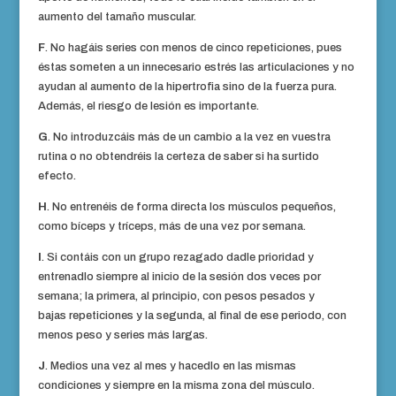
aumento del tamaño muscular.
F
. No hagáis series con menos de cinco repeticiones, pues
éstas someten a un innecesario estrés las articulaciones y no
ayudan al aumento de la hipertrofia sino de la fuerza pura.
Además, el riesgo de lesión es importante.
G
. No introduzcáis más de un cambio a la vez en vuestra
rutina o no obtendréis la certeza de saber si ha surtido
efecto.
H
. No entrenéis de forma directa los músculos pequeños,
como bíceps y tríceps, más de una vez por semana.
I
. Si contáis con un grupo rezagado dadle prioridad y
entrenadlo siempre al inicio de la sesión dos veces por
semana; la primera, al principio, con pesos pesados y
bajas repeticiones y la segunda, al final de ese periodo, con
menos peso y series más largas.
J
. Medios una vez al mes y hacedlo en las mismas
condiciones y siempre en la misma zona del músculo.