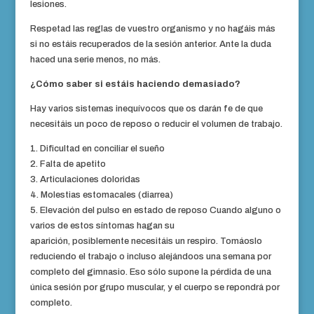
lesiones.
Respetad las reglas de vuestro organismo y no hagáis más
si no estáis recuperados de la sesión anterior. Ante la duda
haced una serie menos, no más.
¿Cómo saber si estáis haciendo demasiado?
Hay varios sistemas inequívocos que os darán fe de que
necesitáis un poco de reposo o reducir el volumen de trabajo.
1. Dificultad en conciliar el sueño
2. Falta de apetito
3. Articulaciones doloridas
4. Molestias estomacales (diarrea)
5. Elevación del pulso en estado de reposo Cuando alguno o
varios de estos síntomas hagan su
aparición, posiblemente necesitáis un respiro. Tomáoslo
reduciendo el trabajo o incluso alejándoos una semana por
completo del gimnasio. Eso sólo supone la pérdida de una
única sesión por grupo muscular, y el cuerpo se repondrá por
completo.