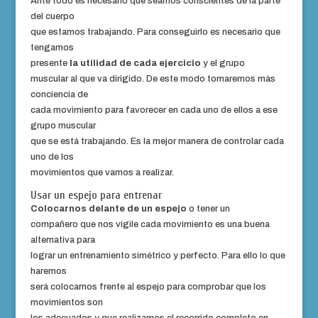
Ante todo es necesario que seamos conscientes de la parte
del cuerpo
que estamos trabajando. Para conseguirlo es necesario que
tengamos
presente
la utilidad de cada ejercicio
y el grupo
muscular al que va dirigido. De este modo tomaremos más
conciencia de
cada movimiento para favorecer en cada uno de ellos a ese
grupo muscular
que se está trabajando. Es la mejor manera de controlar cada
uno de los
movimientos que vamos a realizar.
Usar un espejo para entrenar
Colocarnos delante de un espejo
o tener un
compañero que nos vigile cada movimiento es una buena
alternativa para
lograr un entrenamiento simétrico y perfecto. Para ello lo que
haremos
será colocarnos frente al espejo para comprobar que los
movimientos son