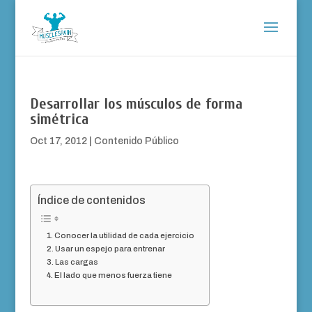
Desarrollar los músculos de forma
simétrica
Oct 17, 2012
|
Contenido Público
Índice de contenidos
Conocer la utilidad de cada ejercicio
Usar un espejo para entrenar
Las cargas
El lado que menos fuerza tiene