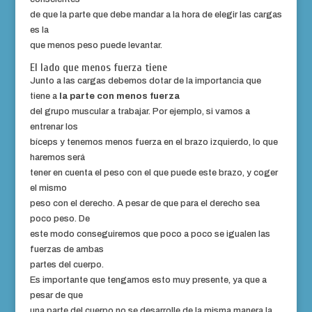
de que la parte que debe mandar a la hora de elegir las cargas
es la
que menos peso puede levantar.
El lado que menos fuerza tiene
Junto a las cargas debemos dotar de la importancia que
tiene a
la parte con menos fuerza
del grupo muscular a trabajar. Por ejemplo, si vamos a
entrenar los
bíceps y tenemos menos fuerza en el brazo izquierdo, lo que
haremos será
tener en cuenta el peso con el que puede este brazo, y coger
el mismo
peso con el derecho. A pesar de que para el derecho sea
poco peso. De
este modo conseguiremos que poco a poco se igualen las
fuerzas de ambas
partes del cuerpo.
Es importante que tengamos esto muy presente, ya que a
pesar de que
una parte del cuerpo no se desarrolle de la misma manera la