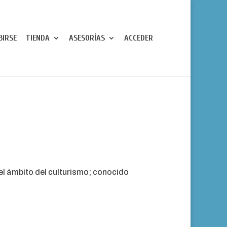
BIRSE
TIENDA
ASESORÍAS
ACCEDER
 el ámbito del culturismo; conocido