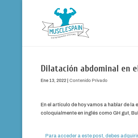
Dilatación abdominal en e
Ene 13, 2022
|
Contenido Privado
En el artículo de hoy vamos a hablar de la 
coloquialmente en inglés como GH gut, Bu
Para acceder a este post, debes adquiri