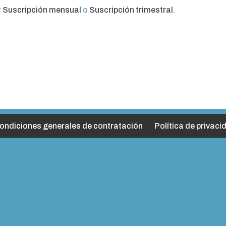
r
Suscripción mensual
o
Suscripción trimestral
.
ondiciones generales de contratación
Política de privaci