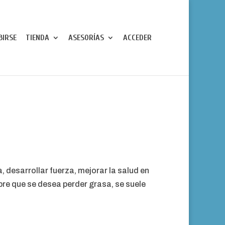
BIRSE
TIENDA
ASESORÍAS
ACCEDER
 desarrollar fuerza, mejorar la salud en
pre que se desea perder grasa, se suele