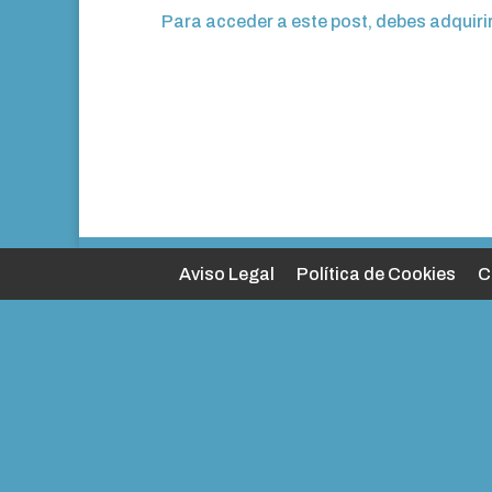
Para acceder a este post, debes adquiri
Aviso Legal
Política de Cookies
C