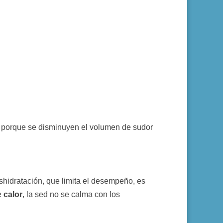
cio porque se disminuyen el volumen de sudor
shidratación, que limita el desempeño, es
e
calor
, la sed no se calma con los