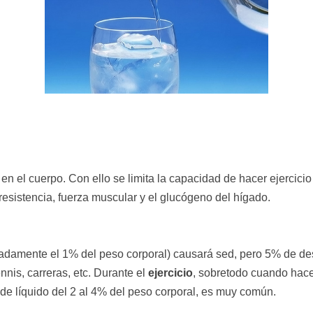
s en el cuerpo. Con ello se limita la capacidad de hacer ejerci
esistencia, fuerza muscular y el glucógeno del hígado.
imadamente el 1% del peso corporal) causará sed, pero 5% de de
ennis, carreras, etc. Durante el
ejercicio
, sobretodo cuando hac
t de líquido del 2 al 4% del peso corporal, es muy común.