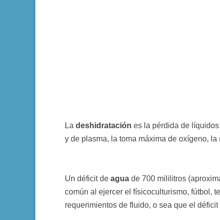
La
deshidratación
es la pérdida de líquido
y de plasma, la toma máxima de oxígeno, la r
Un déficit de
agua
de 700 mililitros (aprox
común al ejercer el físicoculturismo, fútbol, t
requerimientos de fluido, o sea que el défici