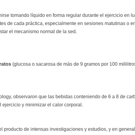
irse tomando líquido en forma regular durante el ejercicio en l
tes de cada práctica, especialmente en sesiones matutinas o e
star el mecanismo normal de la sed.
ratos
(glucosa o sacarosa de más de 9 gramos por 100 mililitro
nology, observaron que las bebidas conteniendo de 6 a 8 de carb
 ejercicio y minimizar el calor corporal.
l producto de intensas investigaciones y estudios, y en general