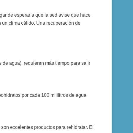
ugar de esperar a que la sed avise que hace
n un clima cálido. Una recuperación de
s de agua), requieren más tiempo para salir
ohidratos por cada 100 mililitros de agua,
 son excelentes productos para rehidratar. El