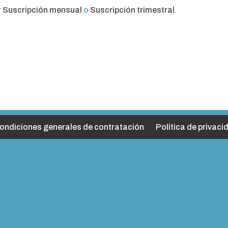
r
Suscripción mensual
o
Suscripción trimestral
.
ondiciones generales de contratación
Política de privaci