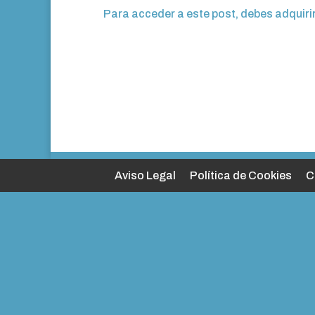
Para acceder a este post, debes adquiri
Aviso Legal
Política de Cookies
C