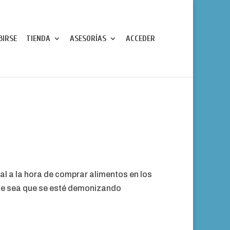
BIRSE
TIENDA
ASESORÍAS
ACCEDER
al a la hora de comprar alimentos en los
 que sea que se esté demonizando