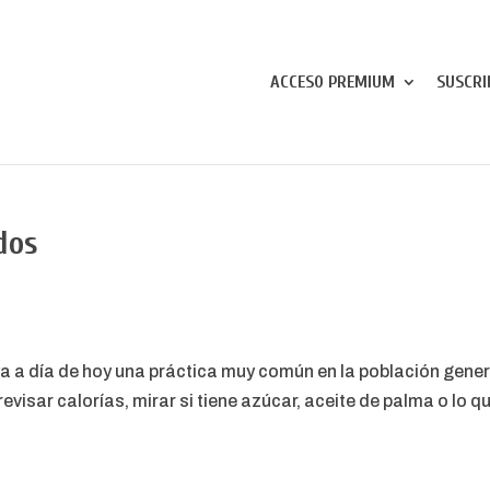
ACCESO PREMIUM
SUSCRI
dos
ya a día de hoy una práctica muy común en la población gener
revisar calorías, mirar si tiene azúcar, aceite de palma o lo