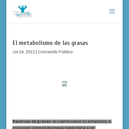
El metabolismo de las grasas
Jul 16, 2012
|
Contenido Público
Reservas de grasas:
en sujetos sanos no entrenados, la
proporción corporal de grasas puede llegar a ser