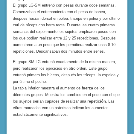
El grupo LG-SM entrenó con pesas durante doce semanas.
Comenzaban el entrenamiento con el press de banca,
después hacían dorsal en polea, tríceps en polea y por último
curl de bíceps con barra recta. Durante las cuatro primeras
semanas del experimento los sujetos emplearon pesos con
los que podían realizar entre 12 y 25 repeticiones. Después
aumentaron a un peso que les permitiera realizar unas 8-10
repeticiones. Descansaban dos minutos entre series.
El grupo SM-LG entrenó exactamente de la misma manera,
pero realizaron los ejercicios en otro orden. Este grupo
entrenó primero los bíceps, después los tríceps, la espalda y
por último el pecho.
La tabla inferior muestra el aumento de
fuerza
de los
diferentes grupos. Muestra los cambios en el peso con el que
los sujetos serían capaces de realizar una
repetición
. Las
cifras marcadas con un asterisco indican los aumentos
estadísticamente significativos.