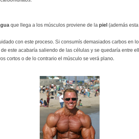
agua
que llega a los músculos proviene de la
piel
(además esta 
uidado con este proceso. Si consumís demasiados carbos en los
e este acabaría saliendo de las células y se quedaría entre ello
s cortos o de lo contrario el músculo se verá plano.