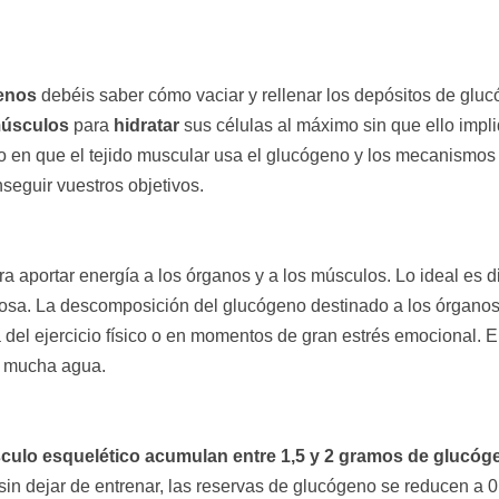
lenos
debéis saber cómo vaciar y rellenar los depósitos de glu
úsculos
para
hidratar
sus células al máximo sin que ello impl
o en que el tejido muscular usa el glucógeno y los mecanismos q
seguir vuestros objetivos.
ra aportar energía a los órganos y a los músculos. Lo ideal es
ucosa. La descomposición del glucógeno destinado a los órganos
a del ejercicio físico o en momentos de gran estrés emocional. 
e mucha agua.
culo esquelético acumulan entre 1,5 y 2 gramos de glucóg
sin dejar de entrenar, las reservas de glucógeno se reducen a 0