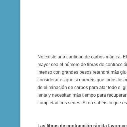
No existe una cantidad de carbos mágica. El
mayor sea el número de fibras de contracci
intenso con grandes pesos retendrá más gluc
considerar es que si querréis que todos los
de eliminación de carbos para atar todo el 
lenta y necesitan más tiempo para recuperars
completad tres series. Si no sabéis lo que es
Las fibras de contracción rápida favorecen