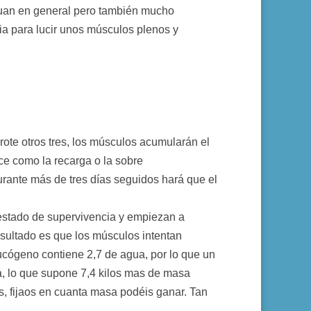
aguan en general pero también mucho
ria para lucir unos músculos plenos y
rote otros tres, los músculos acumularán el
e como la recarga o la sobre
durante más de tres días seguidos hará que el
 estado de supervivencia y empiezan a
esultado es que los músculos intentan
ucógeno contiene 2,7 de agua, por lo que un
, lo que supone 7,4 kilos mas de masa
res, fijaos en cuanta masa podéis ganar. Tan