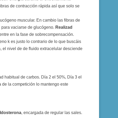
fibras de contracción rápida así que solo se
glucógeno muscular. En cambio las fibras de
do para vaciarse de glucógeno.
Realizad
entre en la fase de sobrecompensación.
no k es justo lo contrario de lo que buscáis
 el nivel de de fluido extracelular desciende
d habitual de carbos. Día 2 el 50%, Día 3 el
día de la competición lo mantengo este
ldosterona
, encargada de regular las sales.