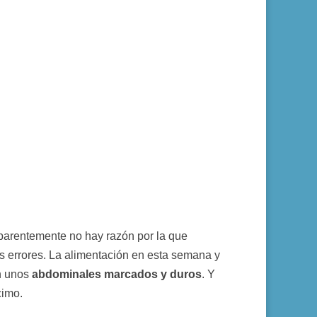
parentemente no hay razón por la que
 errores. La alimentación en esta semana y
on unos
abdominales marcados y duros
. Y
cimo.