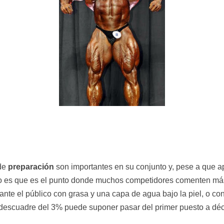
 de
preparación
son importantes en su conjunto y, pese a que a
rto es que es el punto donde muchos competidores comenten más
 ante el público con grasa y una capa de agua bajo la piel, o c
 descuadre del 3% puede suponer pasar del primer puesto a dé