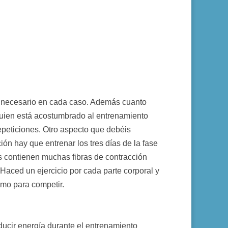
e necesario en cada caso. Además cuanto
quien está acostumbrado al entrenamiento
epeticiones. Otro aspecto que debéis
ón hay que entrenar los tres días de la fase
s contienen muchas fibras de contracción
 Haced un ejercicio por cada parte corporal y
omo para competir.
ucir energía durante el entrenamiento