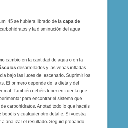
um. 45 se hubiera librado de la
capa de
carbohidratos y la disminución del agua
imo cambio en la cantidad de agua o en la
úsculos
desarrollados y las venas infladas
ia bajo las luces del escenario. Suprimir los
as. El primero depende de la dieta y del
er mal. También debéis tener en cuenta que
perimentar para encontrar el sistema que
 de carbohidratos. Anotad todo lo que hacéis
bebéis y cualquier otro detalle. Si vuestra
r a analizar el resultado. Seguid probando