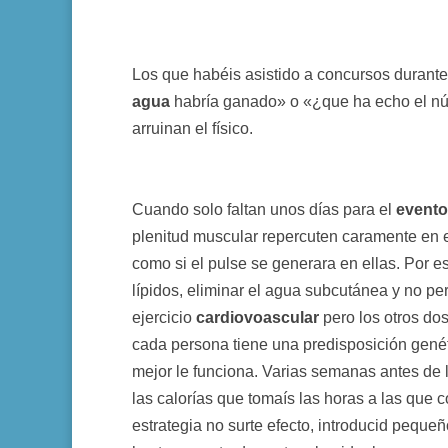
Los que habéis asistido a concursos durante
agua
habría ganado» o «¿que ha echo el nú
arruinan el físico.
Cuando solo faltan unos días para el
evento
plenitud muscular repercuten caramente en 
como si el pulse se generara en ellas. Por e
lípidos, eliminar el agua subcutánea y no per
ejercicio
cardiovoascular
pero los otros do
cada persona tiene una predisposición genét
mejor le funciona. Varias semanas antes de 
las calorías que tomaís las horas a las que 
estrategia no surte efecto, introducid peque