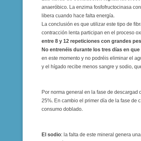
anaeróbico. La enzima fosfofructocinasa contr
libera cuando hace falta energía.
La conclusión es que utilizar este tipo de f
contracción lenta participan en el proceso o
entre 8 y 12 repeticiones con grandes pe
No entrenéis durante los tres días en qu
en este momento y no podréis eliminar el agu
y el hígado recibe menos sangre y sodio, que
Por norma general en la fase de descargad
25%. En cambio el primer día de la fase de ca
consumo doblado.
El sodio
: la falta de este mineral genera u