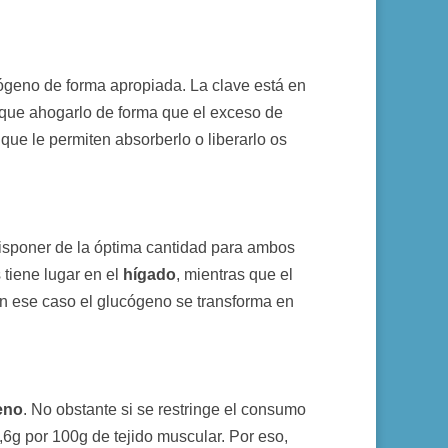
cógeno de forma apropiada. La clave está en
ique ahogarlo de forma que el exceso de
ue le permiten absorberlo o liberarlo os
 disponer de la óptima cantidad para ambos
 tiene lugar en el
hígado
, mientras que el
En ese caso el glucógeno se transforma en
eno
. No obstante si se restringe el consumo
,6g por 100g de tejido muscular. Por eso,