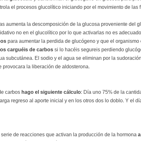
ola el procesos glucolítico iniciando por el movimiento de las 
ibras aumenta la descomposición de la glucosa proveniente del 
xidativo no en el glucolítico por lo que activarlas no es adecua
sos
para aumentar la perdida de glucógeno y que el organismo 
e os carguéis de carbos
si lo hacéis segureis perdiendo glucóge
a subcutánea. El sodio y el agua se eliminan por la sudoración,
 provocara la liberación de aldosterona.
 de carbos
hago el siguiente cálculo
: Día uno 75% de la cantida
rga regreso al aporte inicial y en los otros dos lo doblo. Y el 
na serie de reacciones que activan la producción de la hormona
a