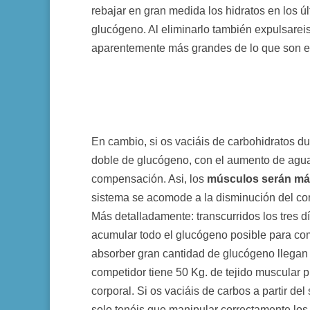
rebajar en gran medida los hidratos en los 
glucógeno. Al eliminarlo también expulsareis
aparentemente más grandes de lo que son en
En cambio, si os vaciáis de carbohidratos du
doble de glucógeno, con el aumento de agua
compensación. Asi, los
músculos serán más
sistema se acomode a la disminución del con
Más detalladamente: transcurridos los tres 
acumular todo el glucógeno posible para comp
absorber gran cantidad de glucógeno llegan
competidor tiene 50 Kg. de tejido muscular
corporal. Si os vaciáis de carbos a partir de
solo tenéis que manipular correctamente los