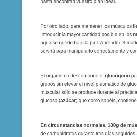
hasta encontrad vuestro plan ideal.
Por otro lado, para mantener los músculos
l
introducir la mayor cantidad posible en los
m
agua se quede bajo la piel. Aprender el mod
servirá para manipularlo correctamente y con
El organismo descompone el
glucógeno
pa
grupos sin elevar el nivel plasmático de gl
muscular sólo se produce durante al práctic
glucosa (
azúcar
) que como sabéis, contien
En circunstancias normales, 100g de mús
de carbohidratos durante tres días seguidos 