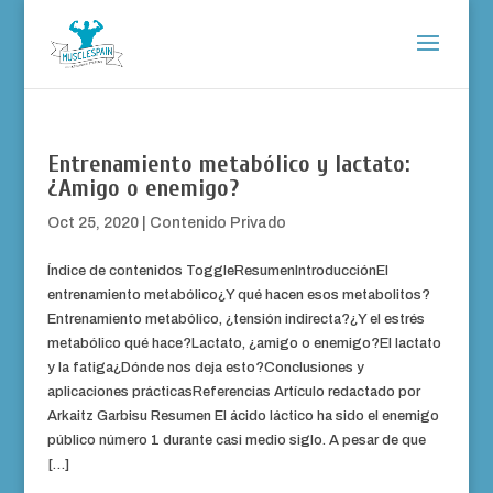
Entrenamiento metabólico y lactato:
¿Amigo o enemigo?
Oct 25, 2020
|
Contenido Privado
Índice de contenidos ToggleResumenIntroducciónEl
entrenamiento metabólico¿Y qué hacen esos metabolitos?
Entrenamiento metabólico, ¿tensión indirecta?¿Y el estrés
metabólico qué hace?Lactato, ¿amigo o enemigo?El lactato
y la fatiga¿Dónde nos deja esto?Conclusiones y
aplicaciones prácticasReferencias Artículo redactado por
Arkaitz Garbisu Resumen El ácido láctico ha sido el enemigo
público número 1 durante casi medio siglo. A pesar de que
[…]