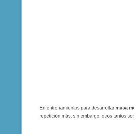
En entrenamientos para desarrollar
masa m
repetición más, sin embargo, otros tantos so