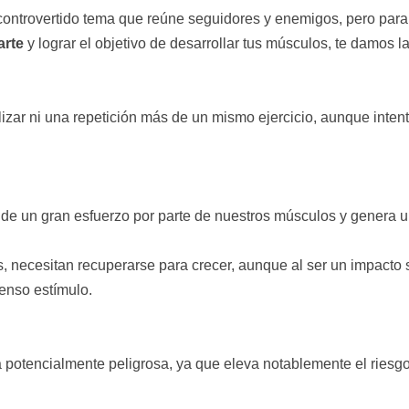
 controvertido tema que reúne seguidores y enemigos, pero para
arte
y lograr el objetivo de desarrollar tus músculos, te damos l
alizar ni una repetición más de un mismo ejercicio, aunque inte
de un gran esfuerzo por parte de nuestros músculos y genera un
 necesitan recuperarse para crecer, aunque al ser un impacto s
tenso estímulo.
a potencialmente peligrosa, ya que eleva notablemente el riesgo