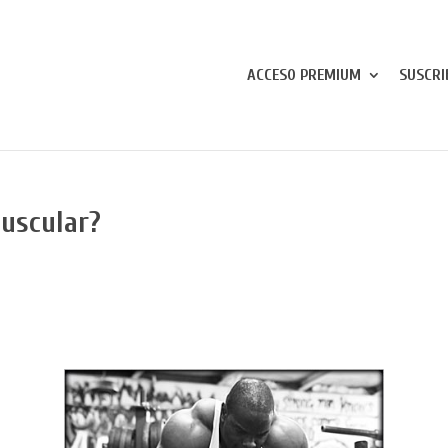
ACCESO PREMIUM
SUSCRI
muscular?