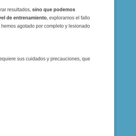
grar resultados,
sino que podemos
vel de entrenamiento
, exploramos el fallo
si hemos agotado por completo y lesionado
requiere sus cuidados y precauciones, que