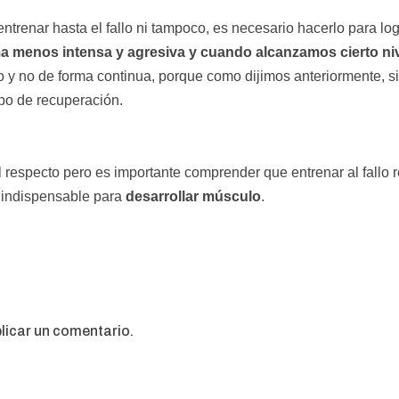
ntrenar hasta el fallo ni tampoco, es necesario hacerlo para lo
ma menos intensa y agresiva y cuando alcanzamos cierto ni
o y no de forma continua, porque como dijimos anteriormente, 
po de recuperación.
respecto pero es importante comprender que entrenar al fallo 
 indispensable para
desarrollar músculo
.
licar un comentario.