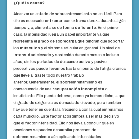
¿Qué la causa?
Alcanzar un estado de sobreentrenamiento no es fácil. Para
ello es necesario
entrenar
con extrema dureza durante algún
tiempo y, o, alimentarse de forma
deficiente
. En el primer
caso, la intensidad juega un papel importante ya que
representa el grado de sobrecarga que tendrán que soportar
los
músculos
y el sistema articular en general. Un nivel de
intensidad
elevado y sostenido durante meses o incluso
años, sin los períodos de descanso activo y pasivo
preceptivos puede llevarnos hasta un punto de fatiga crónica
que lleve al traste todo nuestro trabajo
anterior. Generalmente, el sobreentrenamiento es
consecuencia de una
recuperación incompleta
o
insuficiente. Ello puede deberse, como ya hemos dicho, a que
el grado de exigencia es demasiado elevado, pero también
hay que tener en cuenta la frecuencia con la cual entrenamos
cada músculo. Este factor acostumbra a ser más decisivo
que el factor intensidad. Ello nos lleva a concluir que en
ocasiones se pueden desarrollar procesos de
sobreentrenamiento aún aplicando intensidades