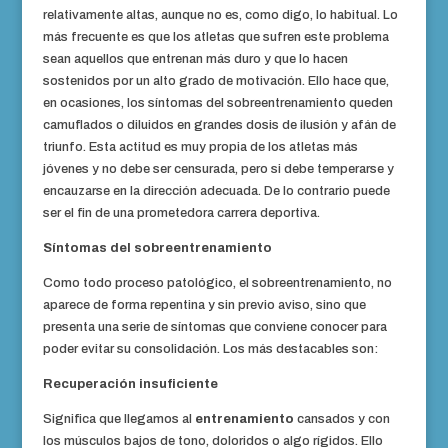
relativamente altas, aunque no es, como digo, lo habitual. Lo
más frecuente es que los atletas que sufren este problema
sean aquellos que entrenan más duro y que lo hacen
sostenidos por un alto grado de motivación. Ello hace que,
en ocasiones, los síntomas del sobreentrenamiento queden
camuflados o diluidos en grandes dosis de ilusión y afán de
triunfo. Esta actitud es muy propia de los atletas más
jóvenes y no debe ser censurada, pero si debe temperarse y
encauzarse en la dirección adecuada. De lo contrario puede
ser el fin de una prometedora carrera deportiva.
Síntomas del sobreentrenamiento
Como todo proceso patológico, el sobreentrenamiento, no
aparece de forma repentina y sin previo aviso, sino que
presenta una serie de síntomas que conviene conocer para
poder evitar su consolidación. Los más destacables son:
Recuperación insuficiente
Significa que llegamos al
entrenamiento
cansados y con
los músculos bajos de tono, doloridos o algo rígidos. Ello