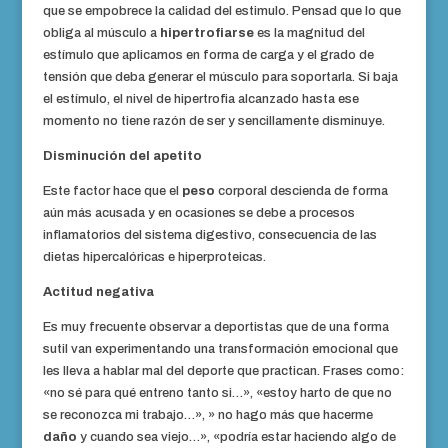
que se empobrece la calidad del estimulo. Pensad que lo que
obliga al músculo a
hipertrofiarse
es la magnitud del
estímulo que aplicamos en forma de carga y el grado de
tensión que deba generar el músculo para soportarla. Si baja
el estímulo, el nivel de hipertrofia alcanzado hasta ese
momento no tiene razón de ser y sencillamente disminuye.
Disminución del apetito
Este factor hace que el
peso
corporal descienda de forma
aún más acusada y en ocasiones se debe a procesos
inflamatorios del sistema digestivo, consecuencia de las
dietas hipercalóricas e hiperproteicas.
Actitud negativa
Es muy frecuente observar a deportistas que de una forma
sutil van experimentando una transformación emocional que
les lleva a hablar mal del deporte que practican. Frases como:
«no sé para qué entreno tanto si…», «estoy harto de que no
se reconozca mi trabajo…», » no hago más que hacerme
daño
y cuando sea viejo…», «podría estar haciendo algo de