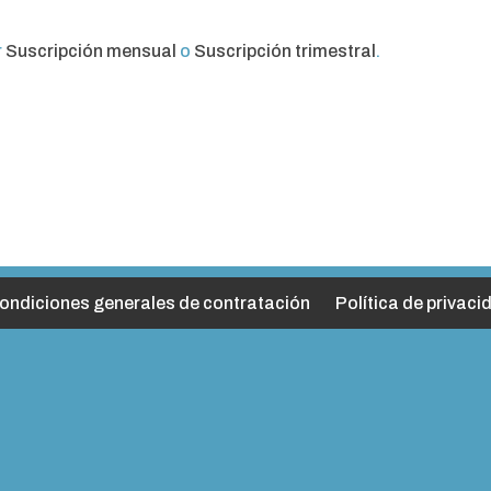
r
Suscripción mensual
o
Suscripción trimestral
.
ondiciones generales de contratación
Política de privaci