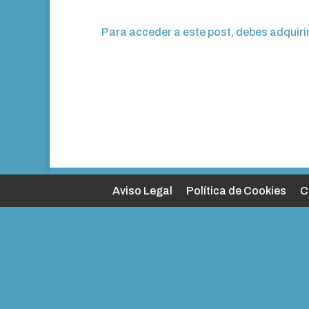
Para acceder a este post, debes adquiri
Aviso Legal
Política de Cookies
C