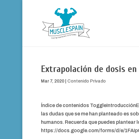
Extrapolación de dosis e
Mar 7, 2020
|
Contenido Privado
Índice de contenidos ToggleIntroducciónE
las dudas que se me han planteado es sob
humanos. Recuerda que puedes plantear los
https://docs.google.com/forms/d/e/