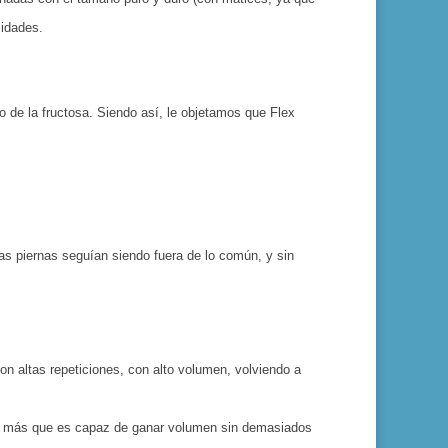
idades.
 de la fructosa. Siendo así, le objetamos que Flex
las piernas seguían siendo fuera de lo común, y sin
 altas repeticiones, con alto volumen, volviendo a
 por más que es capaz de ganar volumen sin demasiados