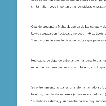
sin tamaño…poco importan otras consideraciones)…per
Cuando pregunté a Mubarak acerca de las cargas y desc
Lewis cargaba con fructosa, y no poca…»Flex Lewis es
Y estoy completamente de acuerdo…ya que parece que 
Fue capaz de dejar de entrenar piernas durante casi un
experimentos raros, jugando con lo básico, con lo qu
Su entrenamiento actual es un sistema llamado Y3T, y
básicos, mezclando sistemas (como en el citado Y3T)
Su dieta es estricta, y su filosofía parece muy europ