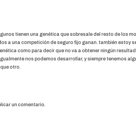
lgunos tienen una genética que sobresale del resto de los mor
os a una competición de seguro fijo ganan. también estoy se
enética como para decir que no va a obtener ningún resulta
igualmente nos podemos desarrollar, y siempre tenemos alg
que otro.
licar un comentario.