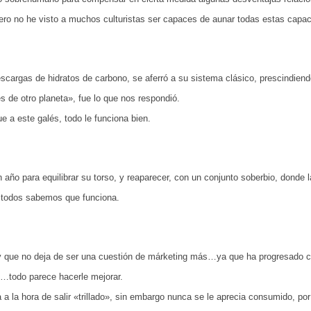
o no he visto a muchos culturistas ser capaces de aunar todas estas capac
argas de hidratos de carbono, se aferró a su sistema clásico, prescindiendo
 de otro planeta», fue lo que nos respondió.
a este galés, todo le funciona bien.
 año para equilibrar su torso, y reaparecer, con un conjunto soberbio, donde 
e todos sabemos que funciona.
 que no deja de ser una cuestión de márketing más…ya que ha progresado con
…todo parece hacerle mejorar.
ea a la hora de salir «trillado», sin embargo nunca se le aprecia consumido,