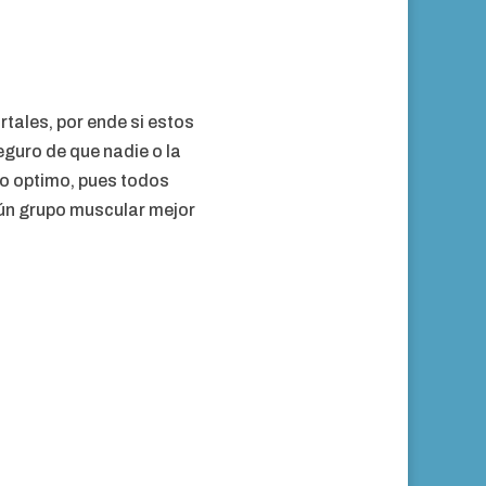
tales, por ende si estos
guro de que nadie o la
do optimo, pues todos
ún grupo muscular mejor