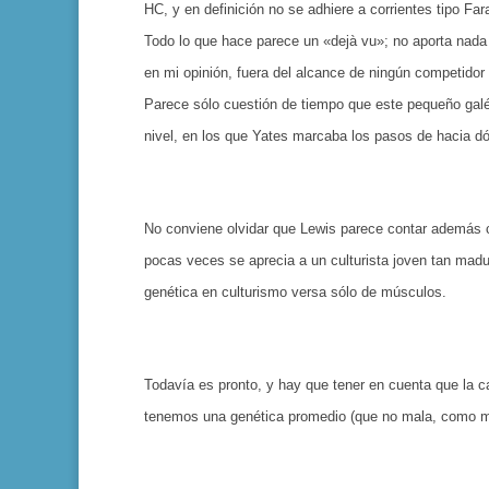
HC, y en definición no se adhiere a corrientes tipo 
Todo lo que hace parece un «dejà vu»; no aporta nad
en mi opinión, fuera del alcance de ningún competido
Parece sólo cuestión de tiempo que este pequeño galé
nivel, en los que Yates marcaba los pasos de hacia dón
No conviene olvidar que Lewis parece contar además co
pocas veces se aprecia a un culturista joven tan madur
genética en culturismo versa sólo de músculos.
Todavía es pronto, y hay que tener en cuenta que la
tenemos una genética promedio (que no mala, como mu