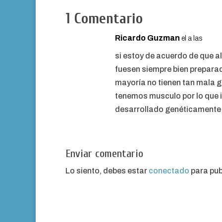
1 Comentario
Ricardo Guzman
el a las
si estoy de acuerdo de que a
fuesen siempre bien preparad
mayoría no tienen tan mala g
tenemos musculo por lo que 
desarrollado genéticamente 
Enviar comentario
Lo siento, debes estar
conectado
para pub