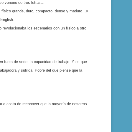
ese veneno de tres letras…
n físico grande, duro, compacto, denso y maduro…y
English.
 revolucionaba los escenarios con un físico a otro
 fuera de serie: la capacidad de trabajo. Y es que
abajadora y sufrida. Pobre del que piense que la
a a costa de reconocer que la mayoría de nosotros