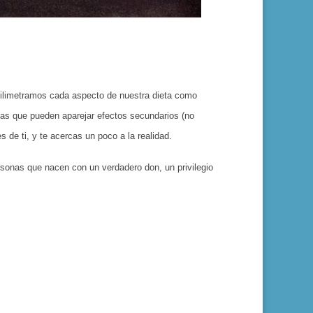
milimetramos cada aspecto de nuestra dieta como
cias que pueden aparejar efectos secundarios (no
 de ti, y te acercas un poco a la realidad.
rsonas que nacen con un verdadero don, un privilegio