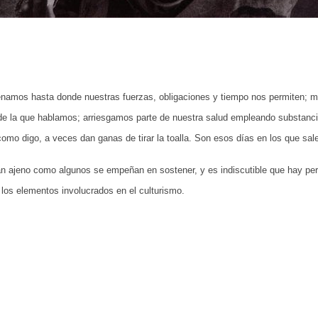
renamos hasta donde nuestras fuerzas, obligaciones y tiempo nos permiten; 
ina de la que hablamos; arriesgamos parte de nuestra salud empleando substan
o digo, a veces dan ganas de tirar la toalla. Son esos días en los que sales
tan ajeno como algunos se empeñan en sostener, y es indiscutible que hay pe
los elementos involucrados en el culturismo.