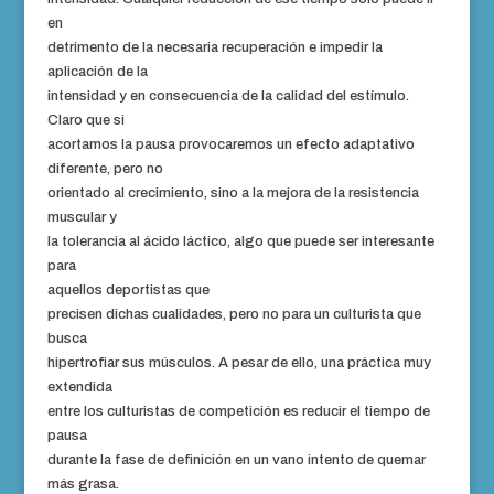
en
detrimento de la necesaria recuperación e impedir la
aplicación de la
intensidad y en consecuencia de la calidad del estímulo.
Claro que si
acortamos la pausa provocaremos un efecto adaptativo
diferente, pero no
orientado al crecimiento, sino a la mejora de la resistencia
muscular y
la tolerancia al ácido láctico, algo que puede ser interesante
para
aquellos
deportistas
que
precisen dichas cualidades, pero no para un culturista que
busca
hipertrofiar sus músculos. A pesar de ello, una práctica muy
extendida
entre los culturistas de competición es reducir el tiempo de
pausa
durante la fase de definición en un vano intento de quemar
más grasa.