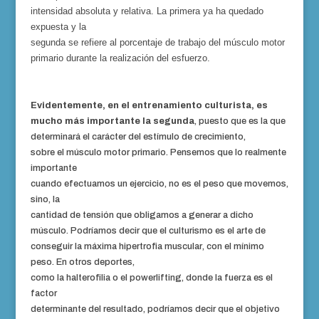
intensidad absoluta y relativa. La primera ya ha quedado
expuesta y la
segunda se refiere al porcentaje de trabajo del
músculo
motor
primario durante la realización del esfuerzo.
Evidentemente, en el entrenamiento culturista, es
mucho más importante la segunda
, puesto que es la que
determinará el carácter del estímulo de
crecimiento
,
sobre el músculo motor primario. Pensemos que lo realmente
importante
cuando efectuamos un ejercicio, no es el peso que movemos,
sino, la
cantidad de
tensión
que obligamos a generar a dicho
músculo. Podríamos decir que el culturismo es el arte de
conseguir la máxima hipertrofia
muscular
, con el mínimo
peso. En otros
deportes
,
como la halterofilia o el powerlifting, donde la fuerza es el
factor
determinante del resultado, podríamos decir que el objetivo