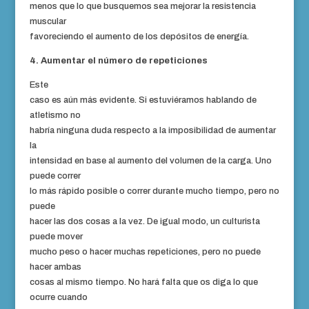
menos que lo que busquemos sea mejorar la resistencia
muscular
favoreciendo el aumento de los depósitos de energía.
4. Aumentar el número de repeticiones
Este
caso es aún más evidente. Si estuviéramos hablando de
atletismo no
habría ninguna duda respecto a la imposibilidad de aumentar
la
intensidad en base al aumento del volumen de la carga. Uno
puede correr
lo más rápido posible o correr durante mucho tiempo, pero no
puede
hacer las dos cosas a la vez. De igual modo, un culturista
puede mover
mucho peso o hacer muchas repeticiones, pero no puede
hacer ambas
cosas al mismo tiempo. No hará falta que os diga lo que
ocurre cuando