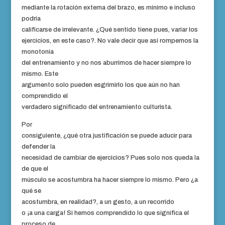
mediante la rotación externa del brazo, es mínimo e incluso
podría
calificarse de irrelevante. ¿Qué sentido tiene pues, variar los
ejercicios, en este caso?. No vale decir que así rompemos la
monotonía
del entrenamiento y no nos aburrimos de hacer siempre lo
mismo. Este
argumento solo pueden esgrimirlo los que aún no han
comprendido el
verdadero significado del entrenamiento culturista.
Por
consiguiente, ¿qué otra justificación se puede aducir para
defender la
necesidad de cambiar de ejercicios? Pues solo nos queda la
de que el
músculo se acostumbra ha hacer siempre lo mismo. Pero ¿a
qué se
acostumbra, en realidad?, a un gesto, a un
recorrido
o ¡a una carga! Si hemos comprendido lo que significa el
proceso de