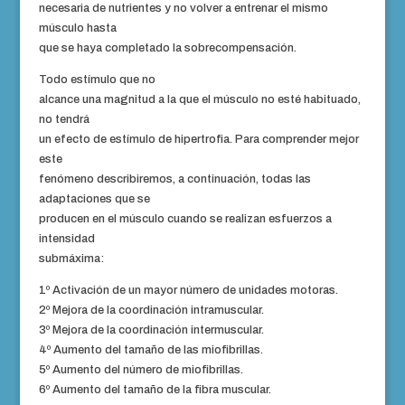
necesaria de nutrientes y no volver a entrenar el mismo
músculo hasta
que se haya completado la sobrecompensación.
Todo estímulo
que no
alcance una magnitud a la que el músculo no esté habituado,
no tendrá
un efecto de estímulo de hipertrofia. Para comprender mejor
este
fenómeno describiremos, a continuación, todas las
adaptaciones que se
producen en el músculo cuando se realizan esfuerzos a
intensidad
submáxima:
1º Activación de un mayor número de unidades motoras.
2º Mejora de la coordinación intramuscular.
3º Mejora de la coordinación intermuscular.
4º Aumento del tamaño de las miofibrillas.
5º Aumento del número de miofibrillas.
6º Aumento del tamaño de la
fibra
muscular.