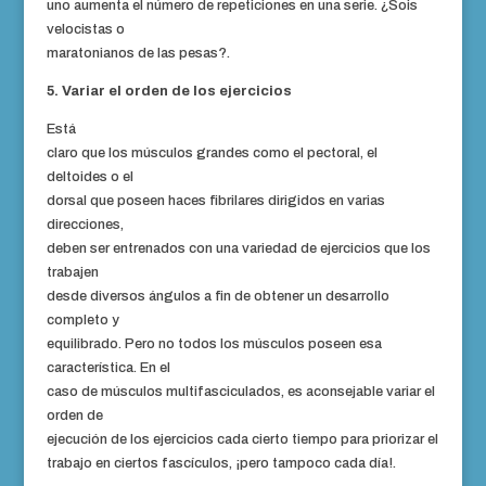
uno aumenta el número de repeticiones en una serie. ¿Sois
velocistas o
maratonianos de las pesas?.
5. Variar el orden de los ejercicios
Está
claro que los músculos grandes como el pectoral, el
deltoides o el
dorsal que poseen haces fibrilares dirigidos en varias
direcciones,
deben ser entrenados con una variedad de ejercicios que los
trabajen
desde diversos ángulos a fin de obtener un desarrollo
completo y
equilibrado. Pero no todos los músculos poseen esa
característica. En el
caso de músculos multifasciculados, es aconsejable variar el
orden de
ejecución de los ejercicios cada cierto tiempo para priorizar el
trabajo en ciertos fascículos, ¡pero tampoco cada día!.