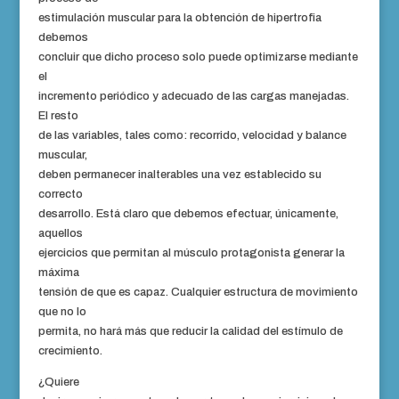
estimulación muscular para la obtención de hipertrofia
debemos
concluir que dicho proceso solo puede optimizarse mediante
el
incremento periódico y adecuado de las cargas manejadas.
El
resto
de las variables, tales como: recorrido, velocidad y balance
muscular,
deben permanecer inalterables una vez establecido su
correcto
desarrollo. Está claro que debemos efectuar, únicamente,
aquellos
ejercicios que permitan al músculo protagonista generar la
máxima
tensión de que es capaz. Cualquier estructura de movimiento
que no lo
permita, no hará más que reducir la calidad del estímulo de
crecimiento.
¿Quiere