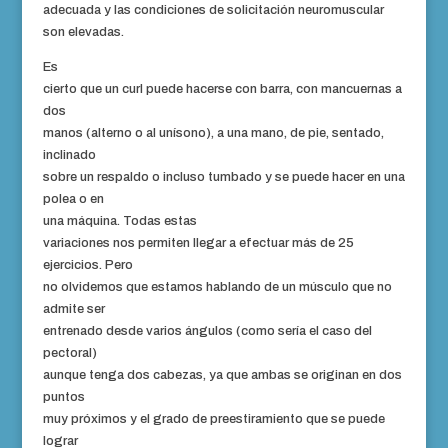
adecuada y las condiciones de solicitación neuromuscular
son elevadas.
Es
cierto que un curl puede hacerse con barra, con mancuernas a
dos
manos (alterno o al unísono), a una mano, de pie, sentado,
inclinado
sobre un respaldo o incluso tumbado y se puede hacer en una
polea o en
una
máquina
. Todas estas
variaciones nos permiten llegar a efectuar más de 25
ejercicios. Pero
no olvidemos que estamos hablando de un músculo que no
admite ser
entrenado desde varios ángulos (como sería el caso del
pectoral)
aunque tenga dos cabezas, ya que ambas se originan en dos
puntos
muy próximos y el grado de preestiramiento que se puede
lograr