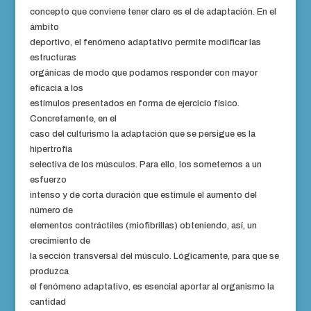
concepto que conviene tener claro es el de adaptación. En el
ámbito
deportivo, el fenómeno adaptativo permite modificar las
estructuras
orgánicas de modo que podamos responder con mayor
eficacia a los
estímulos presentados en forma de ejercicio físico.
Concretamente, en el
caso del culturismo la adaptación que se persigue es la
hipertrofia
selectiva de los músculos. Para ello, los sometemos a un
esfuerzo
intenso y de corta duración que estimule el aumento del
número de
elementos contráctiles (miofibrillas) obteniendo, así, un
crecimiento de
la sección transversal del músculo. Lógicamente, para que se
produzca
el fenómeno adaptativo, es esencial aportar al organismo la
cantidad