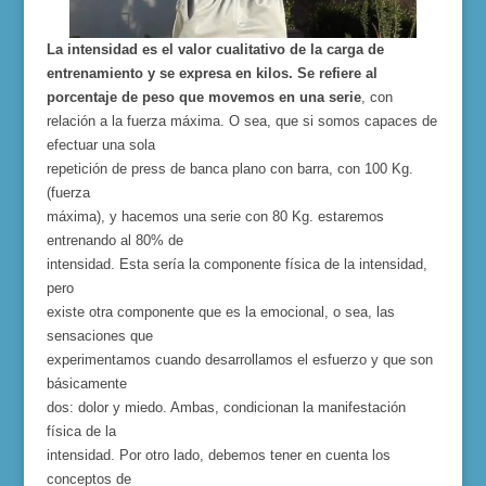
La
intensidad
es el valor cualitativo de la
carga
de
entrenamiento
y se expresa en kilos. Se refiere al
porcentaje de peso que movemos en una serie
, con
relación a la
fuerza
máxima. O sea,
que si
somos capaces de
efectuar una
sola
repetición de press de banca plano con barra, con 100 Kg.
(fuerza
máxima), y hacemos una serie con 80 Kg. estaremos
entrenando al 80% de
intensidad. Esta sería la componente física de la intensidad,
pero
existe otra componente que es la emocional, o sea, las
sensaciones que
experimentamos cuando desarrollamos el esfuerzo y que son
básicamente
dos: dolor y miedo. Ambas, condicionan la manifestación
física de la
intensidad. Por otro lado, debemos tener en cuenta los
conceptos de