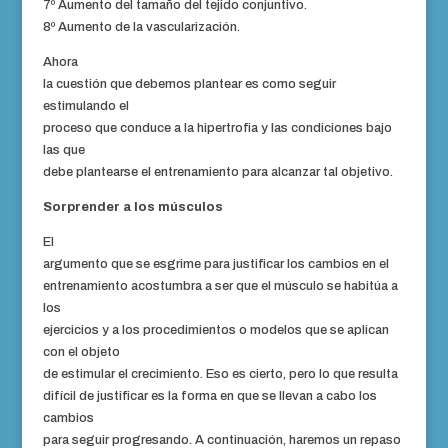
7º Aumento del tamaño del tejido conjuntivo.
8º Aumento de la vascularización.
Ahora
la cuestión que debemos plantear es como seguir
estimulando el
proceso que conduce a la hipertrofia y las condiciones bajo
las que
debe plantearse el entrenamiento para alcanzar tal objetivo.
Sorprender a los músculos
El
argumento que se esgrime para justificar los cambios en el
entrenamiento acostumbra a ser que el músculo se habitúa a
los
ejercicios y a los procedimientos o modelos que se aplican
con el objeto
de estimular el crecimiento. Eso es cierto, pero lo que resulta
difícil de justificar es la forma en que se llevan a cabo los
cambios
para seguir progresando. A continuación, haremos un repaso