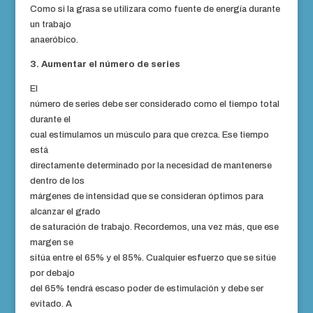
Como si la grasa se utilizara como fuente de energía durante
un trabajo
anaeróbico.
3. Aumentar el número de series
El
número de series debe ser considerado como el tiempo total
durante el
cual estimulamos un músculo para que crezca. Ese tiempo
está
directamente determinado por la necesidad de mantenerse
dentro de los
márgenes de intensidad que se consideran óptimos para
alcanzar el grado
de saturación de trabajo. Recordemos, una vez más, que ese
margen se
sitúa entre el 65% y el 85%. Cualquier esfuerzo que se sitúe
por debajo
del 65% tendrá escaso poder de estimulación y debe ser
evitado. A