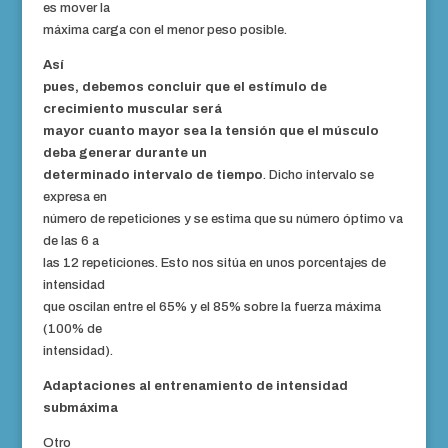
es mover la
máxima carga con el menor peso posible.
Así
pues, debemos concluir que el estímulo de
crecimiento muscular será
mayor cuanto mayor sea la tensión que el músculo
deba generar durante un
determinado intervalo de tiempo
. Dicho intervalo se
expresa en
número de repeticiones y se estima que su número óptimo va
de las 6 a
las 12 repeticiones. Esto nos sitúa en unos porcentajes de
intensidad
que oscilan entre el 65% y el 85% sobre la fuerza máxima
(100% de
intensidad).
Adaptaciones al entrenamiento de intensidad
submáxima
Otro