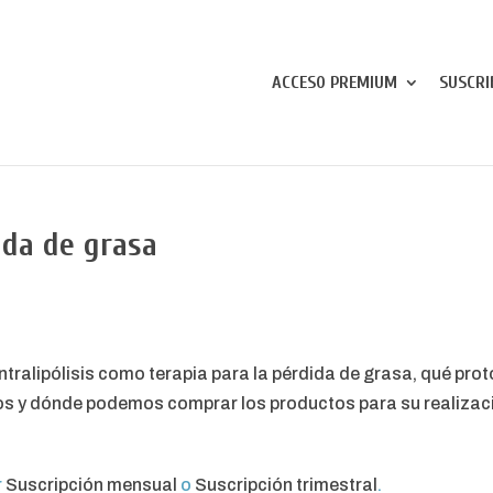
ACCESO PREMIUM
SUSCRI
dida de grasa
ntralipólisis como terapia para la pérdida de grasa, qué prot
ivos y dónde podemos comprar los productos para su realizac
r
Suscripción mensual
o
Suscripción trimestral
.