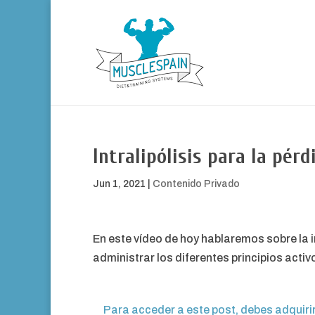
Intralipólisis para la pér
Jun 1, 2021
|
Contenido Privado
En este vídeo de hoy hablaremos sobre la i
administrar los diferentes principios act
Para acceder a este post, debes adquiri