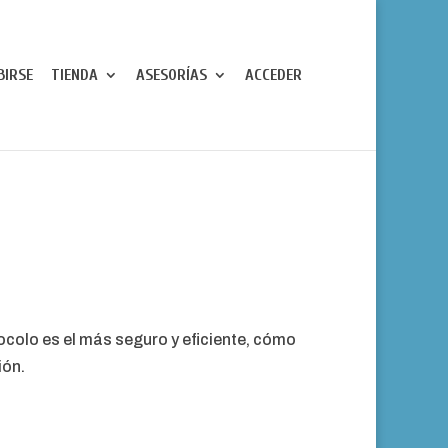
BIRSE
TIENDA
ASESORÍAS
ACCEDER
ocolo es el más seguro y eficiente, cómo
ión.