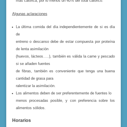
más calórica, por lo menos un 40% del total calórico.
Algunas aclaraciones
La última comida del día independientemente de si es día
de
entreno o descanso debe de estar compuesta por proteína
de lenta asimilación
(huevos, lácteos…..), también es válida la carne y pescado
si se añaden fuentes
de fibras, también es conveniente que tenga una buena
cantidad de grasa para
ralentizar la asimilación.
Los alimentos deben de ser preferentemente de fuentes lo
menos procesadas posible, y con preferencia sobre los
alimentos sólidos.
Horarios