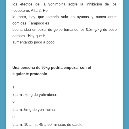
los efectos de la yohimbina sobre la inhibición de los
receptores Alfa-2. Por
lo tanto, hay que tomarla solo en ayunas y nunca entre
comidas. Tampoco es
buena idea empezar de golpe tomando los 0,2mg/kg de peso
corporal. Hay que ir
aumentando poco a poco.
Una persona de 80kg podría empezar con el
siguiente protocolo
:
7 a.m.:
6
mg de yohimbina.
9
a.m
:
6
mg de yohimbina.
9 a.m.-10 a.m.: 45 a 60 minutos
de cardio.