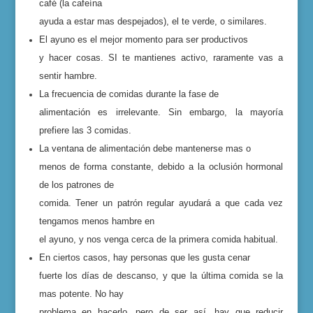
café (la cafeína
ayuda a estar mas despejados), el te verde, o similares.
El ayuno es el mejor momento para ser productivos
y hacer cosas. SI te mantienes activo, raramente vas a
sentir hambre.
La frecuencia de comidas durante la fase de
alimentación es irrelevante. Sin embargo, la mayoría
prefiere las 3 comidas.
La ventana de alimentación debe mantenerse mas o
menos de forma constante, debido a la oclusión hormonal
de los patrones de
comida. Tener un patrón regular ayudará a que cada vez
tengamos menos hambre en
el ayuno, y nos venga cerca de la primera comida habitual.
En ciertos casos, hay personas que les gusta cenar
fuerte los días de descanso, y que la última comida se la
mas potente. No hay
problema en hacerlo, pero de ser así, hay que reducir