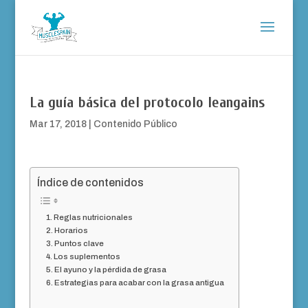
La guía básica del protocolo leangains
Mar 17, 2018
|
Contenido Público
Índice de contenidos
Reglas nutricionales
Horarios
Puntos clave
Los suplementos
El ayuno y la pérdida de grasa
Estrategias para acabar con la grasa antigua