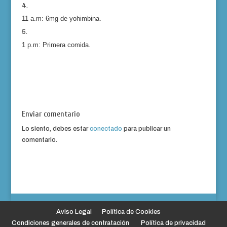
11
a
.m
:
6
mg de yohimbina.
1
p.m
:
Primer
a
comida.
Enviar comentario
Lo siento, debes estar
conectado
para publicar un
comentario.
Aviso Legal
Política de Cookies
Condiciones generales de contratación
Política de privacidad