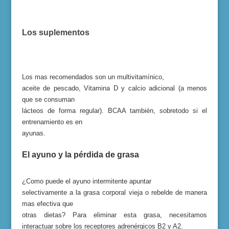
Los suplementos
Los mas recomendados son un multivitamínico,
aceite de pescado, Vitamina D y calcio adicional (a menos
que se consuman
lácteos de forma regular). BCAA también, sobretodo si el
entrenamiento es en
ayunas.
El ayuno y la pérdida de grasa
¿
Co
mo puede el ayuno intermitente apuntar
selectivamente a la grasa corporal vieja o rebelde de manera
mas efectiva que
otras dietas
?
Para eliminar esta grasa, necesitamos
interactuar
sobre los receptores adrenérgicos B2
y A2.