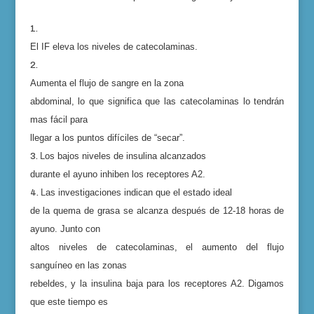
El IF
eleva
los niveles de catecolaminas.
Aumenta el flujo de sangre en la zona
abdominal, lo que significa que las catecolaminas lo tendrán
mas fácil para
llegar a los puntos difíciles de “secar”.
L
os bajos niveles de insulina alcanzados
durante el ayuno inhiben los receptores A2.
L
as investigaciones indican que el estado ideal
de la quema de grasa se alcanza después de 12-18 horas de
ayuno. Junto con
altos niveles de catecolaminas, el aumento del flujo
sanguíneo en las zonas
rebeldes, y la insulina baja para los receptores A2. Digamos
que este tiempo es