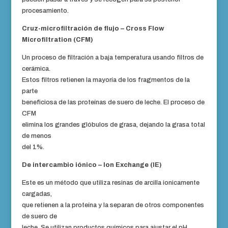
procesamiento.
Cruz-microfiltración de flujo – Cross Flow
Microfiltration (CFM)
Un proceso de filtración a baja temperatura usando filtros de
cerámica.
Estos filtros retienen la mayoría de los fragmentos de la
parte
beneficiosa de las proteínas de suero de leche. El proceso de
CFM
elimina los grandes glóbulos de grasa, dejando la grasa total
de menos
del 1%.
De intercambio iónico – Ion Exchange (IE)
Este es un método que utiliza resinas de arcilla ionicamente
cargadas,
que retienen a la proteína y la separan de otros componentes
de suero de
leche. Se utilizan productos químicos para ajustar el pH,