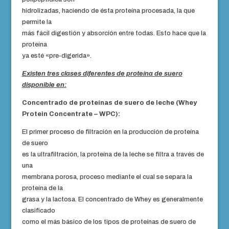
hidrolizadas, haciendo de ésta proteína procesada, la que
permite la
más fácil digestión y absorción entre todas. Esto hace que la
proteína
ya esté «pre-digerida».
Existen tres clases diferentes de proteína de suero
disponible en:
Concentrado de proteínas de suero de leche (Whey
Protein Concentrate – WPC):
El primer proceso de filtración en la producción de proteína
de suero
es la ultrafiltración, la proteína de la leche se filtra a través de
una
membrana porosa, proceso mediante el cual se separa la
proteína de la
grasa y la lactosa. El concentrado de Whey es generalmente
clasificado
como el más básico de los tipos de proteínas de suero de