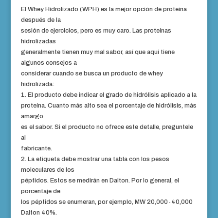
El Whey Hidrolizado (WPH) es la mejor opción de proteína
después de la
sesión de ejercicios, pero es muy caro. Las proteínas
hidrolizadas
generalmente tienen muy mal sabor, así que aquí tiene
algunos consejos a
considerar cuando se busca un producto de whey
hidrolizada:
1. El producto debe indicar el grado de hidrólisis aplicado a la
proteína. Cuanto más alto sea el porcentaje de hidrólisis, más
amargo
es el sabor. Si el producto no ofrece este detalle, preguntele
al
fabricante.
2. La etiqueta debe mostrar una tabla con los pesos
moleculares de los
péptidos. Estos se medirán en Dalton. Por lo general, el
porcentaje de
los péptidos se enumeran, por ejemplo, MW 20,000-40,000
Dalton 40%.