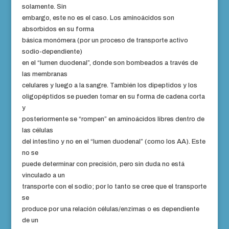
solamente. Sin
embargo, este no es el caso. Los aminoácidos son
absorbidos en su forma
básica monómera (por un proceso de transporte activo
sodio-dependiente)
en el “lumen duodenal”, donde son bombeados a través de
las membranas
celulares y luego a la sangre. También los dipeptidos y los
oligopéptidos se pueden tomar en su forma de cadena corta
y
posteriormente se “rompen” en aminoácidos libres dentro de
las células
del intestino y no en el “lumen duodenal” (como los AA). Este
no se
puede determinar con precisión, pero sin duda no está
vinculado a un
transporte con el sodio; por lo tanto se cree que el transporte
se
produce por una relación células/enzimas o es dependiente
de un