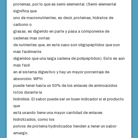
proteínas, por lo que es semi-elemental. (Semi-elemental
significa que
uno de macronutrientes, es decir, proteínas, hidratos de
carbono o
grasas, es digerido en parte y pasa a componerse de
cadenas mas cortas
de nutrientes que, en este caso son oligopéptidos que son
más fácilmente
digeridos que una larga cadena de polipéptidos). Esto es aún
más fácil
en el sistema digestivo y hay un mayor porcentaje de
absorción. WPH
puede tener hasta un 50% de los enlaces de aminoácidos
rotos durante la
hidrólisis. El sabor puede ser un buen indicador si el producto
que
está usando tiene una mayor cantidad de enlaces
hidrolizados, como los
polvos de proteína hydrolizados tienden a tener un sabor
amargo.