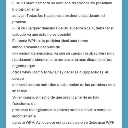
3. WPH prácticamente no contiene fracciones sw proteínas
biológicamente
activas. Todas las fracciones son destruidas durante el
proceso.
4. Si ve cualquier demanda de BV superior a 104, debe tener
cuidado ya que esto no es posible!
En teoría WPH es la proteína ideal para tomar
inmediatamente después de
una sesión de ejercicios, ya que su cuerpo las absorberá muy
rápidamente, simplemente porque está más disponible (pre
digerida) que
otros whey. Como todavía hay cadenas oligopeptidas, el
cuerpo
utilizanrá ambos métodos de absorción de las proteínas en el
intestino.
Sin embargo, el hecho de que prácticamente no hay
fracciones de
proteínas biológicamente activas podría ser visto como un
inconveniente
de este WPH. Así que por esta razón, sólo se debe usar WPH