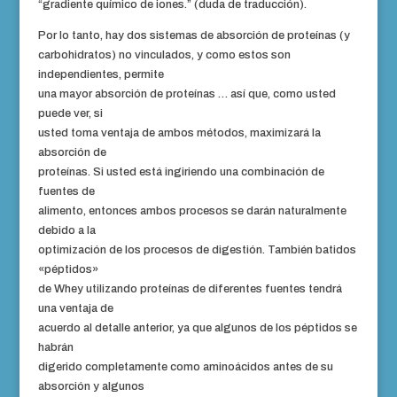
“gradiente químico de iones.” (duda de traducción).
Por lo tanto, hay dos sistemas de absorción de proteínas (y
carbohidratos) no vinculados, y como estos son
independientes, permite
una mayor absorción de proteínas … así que, como usted
puede ver, si
usted toma ventaja de ambos métodos, maximizará la
absorción de
proteínas. Si usted está ingiriendo una combinación de
fuentes de
alimento, entonces ambos procesos se darán naturalmente
debido a la
optimización de los procesos de digestión. También batidos
«péptidos»
de Whey utilizando proteínas de diferentes fuentes tendrá
una ventaja de
acuerdo al detalle anterior, ya que algunos de los péptidos se
habrán
digerido completamente como aminoácidos antes de su
absorción y algunos