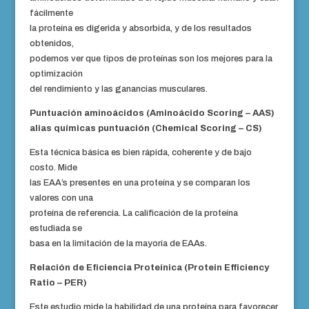
fácilmente
la proteína es digerida y absorbida, y de los resultados
obtenidos,
podemos ver que tipos de proteínas son los mejores para la
optimización
del rendimiento y las ganancias musculares.
Puntuación aminoácidos (Aminoácido Scoring – AAS)
alias químicas puntuación (Chemical Scoring – CS)
Esta técnica básica es bien rápida, coherente y de bajo
costo. Mide
las EAA’s presentes en una proteína y se comparan los
valores con una
proteína de referencia. La calificación de la proteína
estudiada se
basa en la limitación de la mayoría de EAAs.
Relación de Eficiencia Proteínica (Protein Efficiency
Ratio – PER)
Este estudio mide la habilidad de una proteína para favorecer