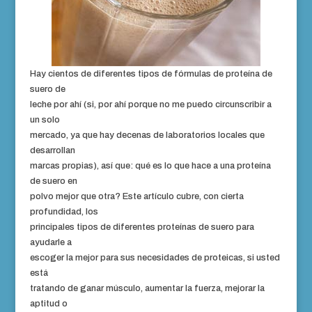
Hay cientos de diferentes tipos de fórmulas de proteína de
suero de
leche por ahí (si, por ahí porque no me puedo circunscribir a
un solo
mercado, ya que hay decenas de laboratorios locales que
desarrollan
marcas propias), así que: qué es lo que hace a una proteína
de suero en
polvo mejor que otra? Este artículo cubre, con cierta
profundidad, los
principales tipos de diferentes proteínas de suero para
ayudarle a
escoger la mejor para sus necesidades de proteicas, si usted
está
tratando de ganar músculo, aumentar la fuerza, mejorar la
aptitud o