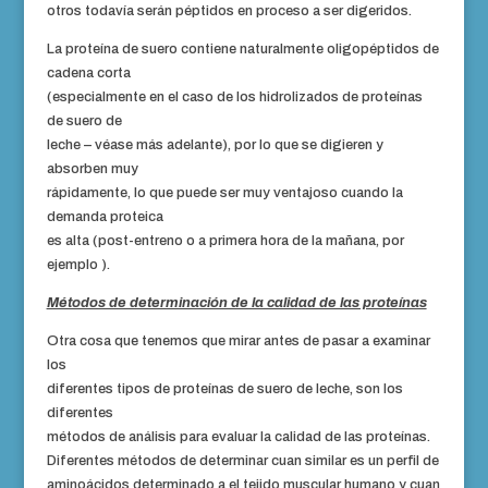
otros todavía serán péptidos en proceso a ser digeridos.
La proteína de suero contiene naturalmente oligopéptidos de
cadena corta
(especialmente en el caso de los hidrolizados de proteínas
de suero de
leche – véase más adelante), por lo que se digieren y
absorben muy
rápidamente, lo que puede ser muy ventajoso cuando la
demanda proteica
es alta (post-entreno o a primera hora de la mañana, por
ejemplo ).
Métodos de determinación de la calidad de las proteínas
Otra cosa que tenemos que mirar antes de pasar a examinar
los
diferentes tipos de proteínas de suero de leche, son los
diferentes
métodos de análisis para evaluar la calidad de las proteínas.
Diferentes métodos de determinar cuan similar es un perfil de
aminoácidos determinado a el tejido muscular humano y cuan