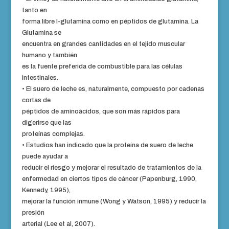
tanto en
forma libre l-glutamina como en péptidos de glutamina. La
Glutamina se
encuentra en grandes cantidades en el tejido muscular
humano y también
es la fuente preferida de combustible para las células
intestinales.
• El suero de leche es, naturalmente, compuesto por cadenas
cortas de
péptidos de aminoácidos, que son más rápidos para
digerirse que las
proteínas complejas.
• Estudios han indicado que la proteína de suero de leche
puede ayudar a
reducir el riesgo y mejorar el resultado de tratamientos de la
enfermedad en ciertos tipos de cáncer (Papenburg, 1990,
Kennedy, 1995),
mejorar la función inmune (Wong y Watson, 1995) y reducir la
presión
arterial (Lee et al, 2007).