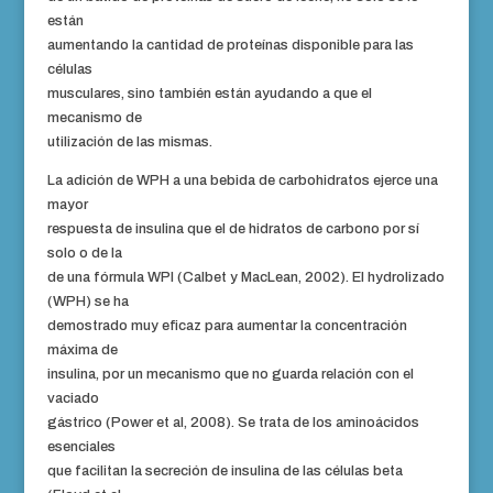
están
aumentando la cantidad de proteínas disponible para las
células
musculares, sino también están ayudando a que el
mecanismo de
utilización de las mismas.
La adición de WPH a una bebida de carbohidratos ejerce una
mayor
respuesta de insulina que el de hidratos de carbono por sí
solo o de la
de una fórmula WPI (Calbet y MacLean, 2002). El hydrolizado
(WPH) se ha
demostrado muy eficaz para aumentar la concentración
máxima de
insulina, por un mecanismo que no guarda relación con el
vaciado
gástrico (Power et al, 2008). Se trata de los aminoácidos
esenciales
que facilitan la secreción de insulina de las células beta