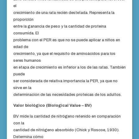
el
crecimiento de una rata recién destetada. Representa la
proporción
entre la ganancia de peso y la cantidad de proteína
consumida. El
problema con el PER es que no se puede aplicar a niños en
edad de
crecimiento, ya que el requisito de aminoácidos para los
seres humanos
en etapa de crecimiento es inferior a los de las ratas. También
puede
ser considerada de relativa importancia la PER, ya que no
sirve en la
determinación de las necesidades proteicas de los adultos.
Valor biológico (Biological Value – BV)
BV mide la cantidad de nitrógeno retenido en comparación
con la
cantidad de nitrógeno absorbido (Chick y Roscoe, 1930).
Determina cómo