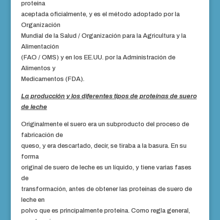
proteína
aceptada oficialmente, y es el método adoptado por la
Organización
Mundial de la Salud / Organización para la Agricultura y la
Alimentación
(FAO / OMS) y en los EE.UU. por la Administración de
Alimentos y
Medicamentos (FDA).
La producción y los diferentes tipos de proteínas de suero
de leche
Originalmente el suero era un subproducto del proceso de
fabricación de
queso, y era descartado, decir, se tiraba a la basura. En su
forma
original de suero de leche es un líquido, y tiene varias fases
de
transformación, antes de obtener las proteínas de suero de
leche en
polvo que es principalmente proteína. Como regla general,