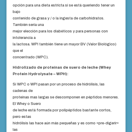
opción para una dieta estricta si se está queriendo tener un
bajo
contenido de grasa y / o la ingesta de carbohidratos.
También sería una
mejor elección para los diabéticos y para personas con
intolerancia a
la lactosa. WPI también tiene un mayor BV (Valor Biológico)
que el
concentrado (WPC).
Hidrolizado de proteínas de suero de leche (Whey
Protein Hydrolysate – WPH):
Si WPC o WPI pasan por un proceso de hidrólisis, las
cadenas de
proteínas mas largas se descomponen en péptidos menores.
El Whey o Suero
de leche está formada por polipéptidos bastante cortos,
pero estas
hidrólisis las hace aún más pequeñas y es como «pre-digerir»
las