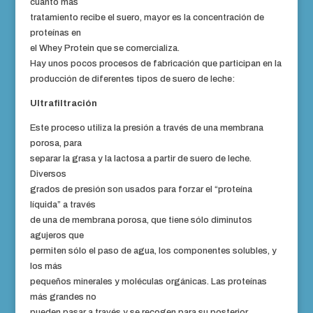
cuanto más
tratamiento recibe el suero, mayor es la concentración de
proteínas en
el Whey Protein que se comercializa.
Hay unos pocos procesos de fabricación que participan en la
producción de diferentes tipos de suero de leche:
Ultrafiltración
Este proceso utiliza la presión a través de una membrana
porosa, para
separar la grasa y la lactosa a partir de suero de leche.
Diversos
grados de presión son usados para forzar el “proteína
líquida” a través
de una de membrana porosa, que tiene sólo diminutos
agujeros que
permiten sólo el paso de agua, los componentes solubles, y
los más
pequeños minerales y moléculas orgánicas. Las proteínas
más grandes no
pueden pasar a través y se recogen para su posterior