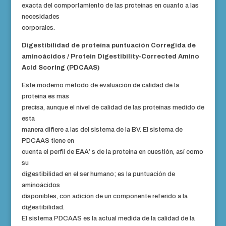
exacta del comportamiento de las proteínas en cuanto a las
necesidades
corporales.
Digestibilidad de proteína puntuación Corregida de
aminoácidos / Protein Digestibility-Corrected Amino
Acid Scoring (PDCAAS)
Este moderno método de evaluación de calidad de la
proteína es más
precisa, aunque el nivel de calidad de las proteínas medido de
esta
manera difiere a las del sistema de la BV. El sistema de
PDCAAS tiene en
cuenta el perfil de EAA’ s de la proteína en cuestión, así como
su
digestibilidad en el ser humano; es la puntuación de
aminoácidos
disponibles, con adición de un componente referido a la
digestibilidad.
El sistema PDCAAS es la actual medida de la calidad de la