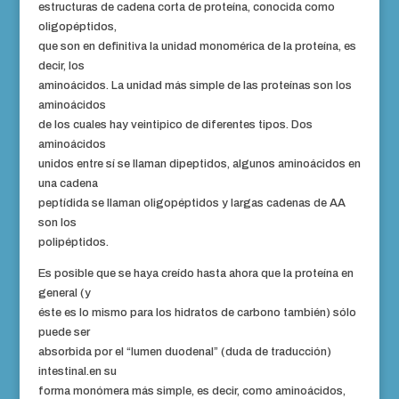
estructuras de cadena corta de proteína, conocida como
oligopéptidos,
que son en definitiva la unidad monomérica de la proteína, es
decir, los
aminoácidos. La unidad más simple de las proteínas son los
aminoácidos
de los cuales hay veintipico de diferentes tipos. Dos
aminoácidos
unidos entre sí se llaman dipeptidos, algunos aminoácidos en
una cadena
peptídida se llaman oligopéptidos y largas cadenas de AA
son los
polipéptidos.
Es posible que se haya creído hasta ahora que la proteína en
general (y
éste es lo mismo para los hidratos de carbono también) sólo
puede ser
absorbida por el “lumen duodenal” (duda de traducción)
intestinal.en su
forma monómera más simple, es decir, como aminoácidos,