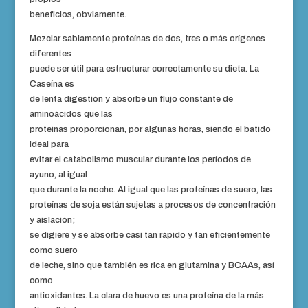
beneficios, obviamente.
Mezclar sabiamente proteínas de dos, tres o más orígenes
diferentes
puede ser útil para estructurar correctamente su dieta. La
Caseína es
de lenta digestión y absorbe un flujo constante de
aminoácidos que las
proteínas proporcionan, por algunas horas, siendo el batido
ideal para
evitar el catabolismo muscular durante los períodos de
ayuno, al igual
que durante la noche. Al igual que las proteínas de suero, las
proteínas de soja están sujetas a procesos de concentración
y aislación;
se digiere y se absorbe casi tan rápido y tan eficientemente
como suero
de leche, sino que también es rica en glutamina y BCAAs, así
como
antioxidantes. La clara de huevo es una proteína de la más