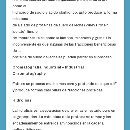
como el
hidróxido de sodio y ácido clorhídrico. Esto produce la forma
más pura
de aislado de proteínas de suero de leche (Whey Protein
Isolate), limpio
de impurezas tales como la lactosa, minerales y grasa. Un
inconveniente es que algunas de las fracciones beneficiosas
de la
proteína de suero de leche se pueden perder en el proceso.
Cromatografía industrial – Industrial
Chromatography
Este es un proceso mucho más caro y profundo que que el IE
y produce formas casi puras de fracciones proteicas.
Hidrólisis
La hidrólisis es la separación de proteínas en estado puro en
oligopéptidos. La estructura de la proteína se rompe y los
encadenamientos entre los aminoácidos en la cadena
polipeptídica son