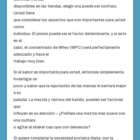
disponibles en las tiendas, elegir una puede ser confuso.
Usted tiene
que considerar los aspectos que son importantes para usted
como
individuo. El precio puede ser el factor determinante, y si este
es el
caso, el concentrado de Whey (WPC) será perfectamente
adecuado y hace el
trabajo muy bien.
Si el sabor es importante para usted, entonces simplemente
investigar un
poco y saber que la reputación de las marcas le sentará mejor
a su
paladar. La mezcla y textura del batido, pueden ser factores
que
influyen en su elección – ¿Prefiere una mezcla más suave con
una cuchara
o agitar el shaker casi que con demencia?
Si quiere completar la necesidad proteica diaria, con la