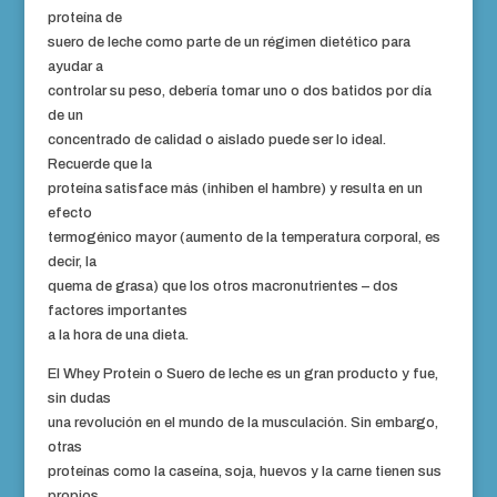
proteína de
suero de leche como parte de un régimen dietético para
ayudar a
controlar su peso, debería tomar uno o dos batidos por día
de un
concentrado de calidad o aislado puede ser lo ideal.
Recuerde que la
proteína satisface más (inhiben el hambre) y resulta en un
efecto
termogénico mayor (aumento de la temperatura corporal, es
decir, la
quema de grasa) que los otros macronutrientes – dos
factores importantes
a la hora de una dieta.
El Whey Protein o Suero de leche es un gran producto y fue,
sin dudas
una revolución en el mundo de la musculación. Sin embargo,
otras
proteínas como la caseína, soja, huevos y la carne tienen sus
propios