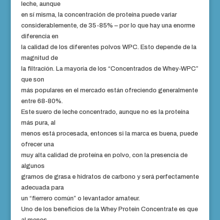
leche, aunque
en sí misma, la concentración de proteína puede variar
considerablemente, de 35-85% – por lo que hay una enorme
diferencia en
la calidad de los diferentes polvos WPC. Esto depende de la
magnitud de
la filtración. La mayoría de los “Concentrados de Whey-WPC”
que son
más populares en el mercado están ofreciendo generalmente
entre 68-80%.
Este suero de leche concentrado, aunque no es la proteína
más pura, al
menos está procesada, entonces si la marca es buena, puede
ofrecer una
muy alta calidad de proteína en polvo, con la presencia de
algunos
gramos de grasa e hidratos de carbono y será perfectamente
adecuada para
un “fierrero común” o levantador amateur.
Uno de los beneficios de la Whey Protein Concentrate es que