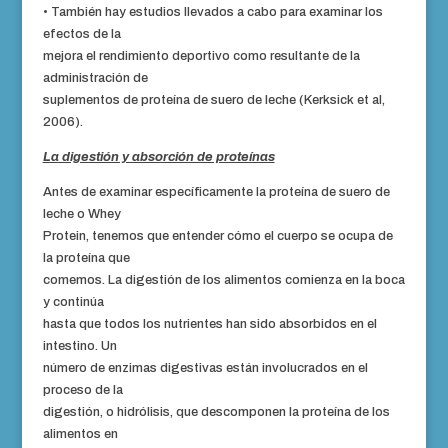
• También hay estudios llevados a cabo para examinar los
efectos de la
mejora el rendimiento deportivo como resultante de la
administración de
suplementos de proteína de suero de leche (Kerksick et al,
2006).
La digestión y absorción de proteínas
Antes de examinar específicamente la proteína de suero de
leche o Whey
Protein, tenemos que entender cómo el cuerpo se ocupa de
la proteína que
comemos. La digestión de los alimentos comienza en la boca
y continúa
hasta que todos los nutrientes han sido absorbidos en el
intestino. Un
número de enzimas digestivas están involucrados en el
proceso de la
digestión, o hidrólisis, que descomponen la proteína de los
alimentos en