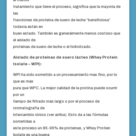
al menos
tratamiento que tiene el proceso, significa que la mayoría de
las
fracciones de proteína de suero de leche “beneficiosa”
todavía están en
buen estado. También es generalmente menos costoso que
el aislado de
proteínas de suero de leche o el hidrolizado.
Aislado de proteínas de suero lácteo (Whey Protein
Isolate – WPI):
WPI ha sido sometido a un procesamiento mas fino, por lo
que es más
pura que WPC. La mejor calidad de la protína puede ocurrir
por un
tiempo de filtrado más largo o por el proceso de
cromatografía de
intercambio iónico (ver arriba). Esto da a las fórmulas
sometidas a
este proceso un 85-95% de proteínas, y Whey Protien
Isolate es una buena