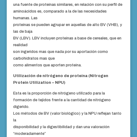
una fuente de proteínas similares, en relación con su perfil de
aminoácidos es, comparado a la de las necesidades
humanas. Las
proteínas se pueden agrupar en aquellas de alto BV (VHB), y
las de baja
BV (LBV). LBV incluyen proteínas a base de cereales, que en
realidad
son ingeridos mas que nada por su aportación como
carbohidratos mas que
como alimentos que aporten proteína.
Utilización de nitrógeno de proteína (Nitrogen
Protein Utilization – NPU)
Esta es la proporción de nitrógeno utilizado para la
formación de tejidos frente a la cantidad de nitrógeno
digerido.
Los métodos de BV (valor biológico) y la NPU reflejan tanto
la
disponibilidad y la digestibilidad y dan una valoración
“moderadamente”