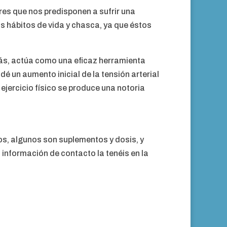
res que nos predisponen a sufrir una
s hábitos de vida y chasca, ya que éstos
emás, actúa como una eficaz herramienta
dé un aumento inicial de la tensión arterial
ejercicio físico se produce una notoria
os, algunos son suplementos y dosis, y
información de contacto la tenéis en la