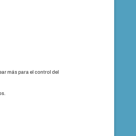
ar más para el control del
os.