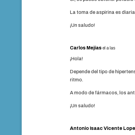
La toma de aspirina es diaria
¡Un saludo!
Carlos Mejías
el a las
¡Hola!
Depende del tipo de hiperten
ritmo.
A modo de fármacos, los antih
¡Un saludo!
Antonio Isaac Vicente Lop