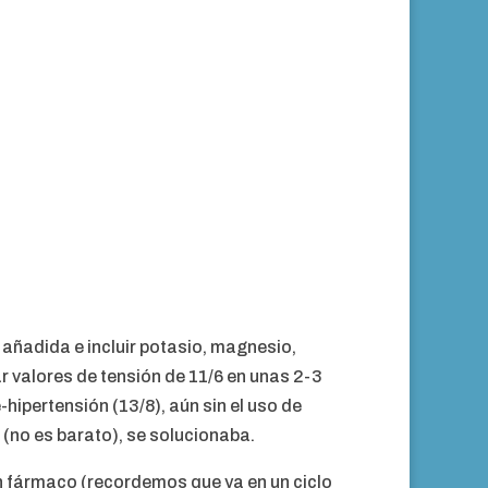
l añadida e incluir potasio, magnesio,
ar valores de tensión de 11/6 en unas 2-3
ipertensión (13/8), aún sin el uso de
(no es barato), se solucionaba.
un fármaco (recordemos que ya en un ciclo