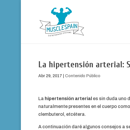
La hipertensión arterial:
Abr 29, 2017
|
Contenido Público
La
hipertensión arterial
es sin duda uno d
naturalmente presentes en el cuerpo como
clembuterol, etcétera.
A continuación daré algunos consejos a se