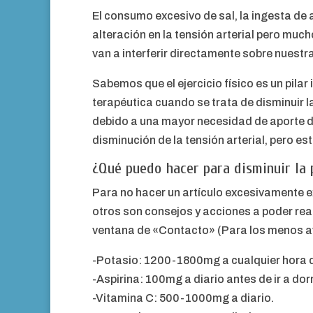
El consumo excesivo de sal, la ingesta de 
alteración en la tensión arterial pero mu
van a interferir directamente sobre nuestra
Sabemos que el ejercicio físico es un pila
terapéutica cuando se trata de disminuir la 
debido a una mayor necesidad de aporte de 
disminución de la tensión arterial, pero est
¿Qué puedo hacer para disminuir la 
Para no hacer un artículo excesivamente ex
otros son consejos y acciones a poder rea
ventana de «Contacto» (Para los menos a
-Potasio: 1200-1800mg a cualquier hora d
-Aspirina: 100mg a diario antes de ir a dor
-Vitamina C: 500-1000mg a diario.