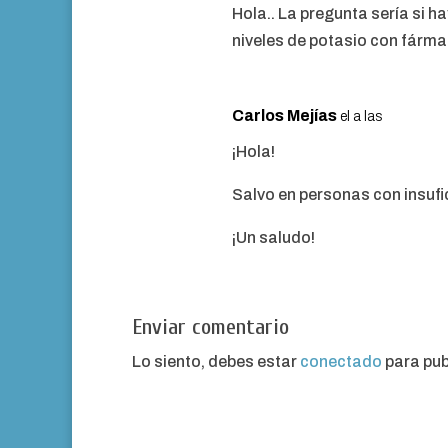
Hola.. La pregunta sería si h
niveles de potasio con fárm
Carlos Mejías
el a las
¡Hola!
Salvo en personas con insufic
¡Un saludo!
Enviar comentario
Lo siento, debes estar
conectado
para pub