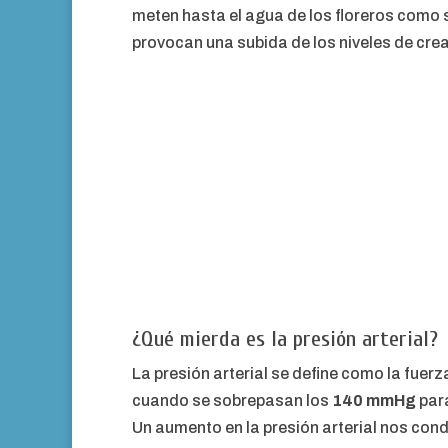
meten hasta el agua de los floreros como si
provocan una subida de los niveles de crea
¿Qué mierda es la presión arterial?
La presión arterial se define como la fuer
cuando se sobrepasan los
140 mmHg
para
Un aumento en la presión arterial nos con