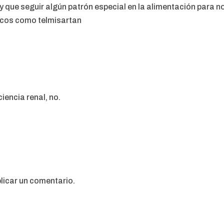
ay que seguir algún patrón especial en la alimentación para 
acos como telmisartan
iencia renal, no.
licar un comentario.