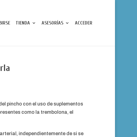
BIRSE
TIENDA
ASESORÍAS
ACCEDER
rla
del pincho con el uso de suplementos
presentes como la trembolona, el
rterial, independientemente de si se