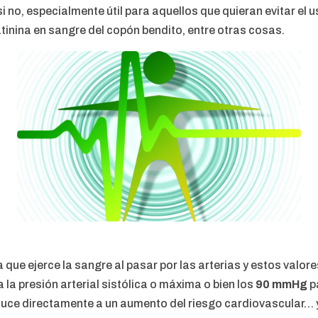
 no, especialmente útil para aquellos que quieran evitar el 
tinina en sangre del copón bendito, entre otras cosas.
za que ejerce la sangre al pasar por las arterias y estos val
 la presión arterial sistólica o máxima o bien los
90 mmHg
p
duce directamente a un aumento del riesgo cardiovascular… y