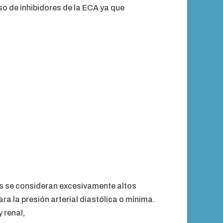
uso de inhibidores de la ECA ya que
ores se consideran excesivamente altos
ara la presión arterial diastólica o mínima.
 renal,