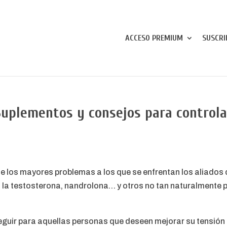
ACCESO PREMIUM
SUSCRI
 Suplementos y consejos para controla
e los mayores problemas a los que se enfrentan los aliados 
 la testosterona, nandrolona… y otros no tan naturalmente 
guir para aquellas personas que deseen mejorar su tensión a