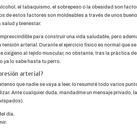
alcohol, el tabaquismo, el sobrepeso o la obesidad son facto
chos de estos factores son moldeables a través de unos bueno
 salud y bienestar.
r imprescindible para construir una vida saludable, pero ad
tensión arterial. Durante el ejercicio físico es normal que se 
oxígeno al tejido muscular, no obstante, tras la práctica de 
o ya lo sabe hasta tu perro.
presión arterial?
tenso que nadie se vaya a leer, lo resumiré todo varios punt
lizar. Ante cualquier duda, mandadme un mensaje privado, la 
vispados).
el día.
mir.