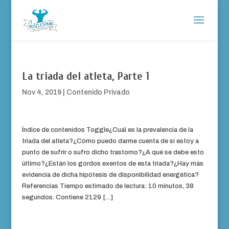
La triada del atleta, Parte 1
Nov 4, 2019
|
Contenido Privado
Índice de contenidos Toggle¿Cuál es la prevalencia de la
triada del atleta?¿Cómo puedo darme cuenta de si estoy a
punto de sufrir o sufro dicho trastorno?¿A qué se debe esto
último?¿Están los gordos exentos de esta triada?¿Hay más
evidencia de dicha hipótesis de disponibilidad energética?
Referencias Tiempo estimado de lectura: 10 minutos, 38
segundos. Contiene 2129 […]