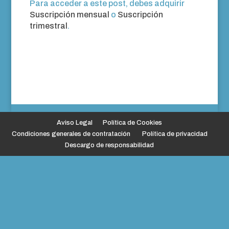
Para acceder a este post, debes adquirir
Suscripción mensual
o
Suscripción
trimestral
.
Aviso Legal
Política de Cookies
Condiciones generales de contratación
Política de privacidad
Descargo de responsabilidad