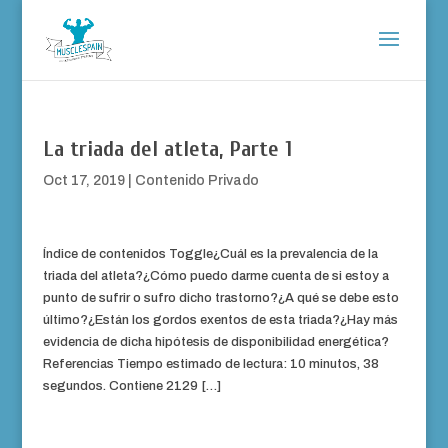
La triada del atleta, Parte 1
Oct 17, 2019
|
Contenido Privado
Índice de contenidos Toggle¿Cuál es la prevalencia de la
triada del atleta?¿Cómo puedo darme cuenta de si estoy a
punto de sufrir o sufro dicho trastorno?¿A qué se debe esto
último?¿Están los gordos exentos de esta triada?¿Hay más
evidencia de dicha hipótesis de disponibilidad energética?
Referencias Tiempo estimado de lectura: 10 minutos, 38
segundos. Contiene 2129 […]