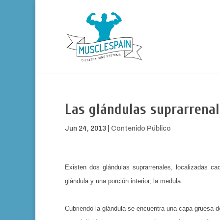
Las glándulas suprarrena
Jun 24, 2013
|
Contenido Público
Existen dos glándulas suprarrena­les, localizadas 
glándula y una porción interior, la medula.
Cubriendo la glándula se encuen­tra una capa gruesa de