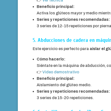
👉
Ver técnica
Beneficio principal:
Activa los glúteos mayor y medio mientra
Series y repeticiones recomendadas:
3 series de 12-15 repeticiones por pierna
5.
Abducciones de cadera en máqui
Este ejercicio es perfecto para
aislar el g
Cómo hacerlo:
Siéntate en la máquina de abducción, co
👉
Video demostrativo
Beneficio principal:
Aislamiento del glúteo medio.
Series y repeticiones recomendadas:
3 series de 15-20 repeticiones.