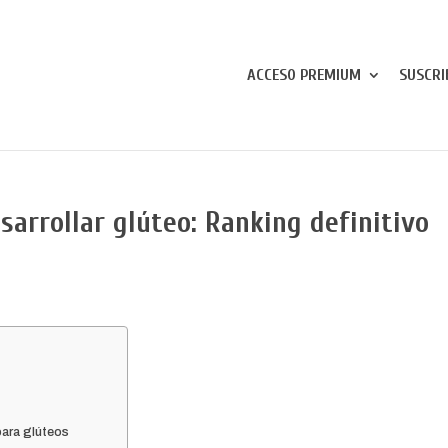
ACCESO PREMIUM
SUSCRI
sarrollar glúteo: Ranking definitivo
para glúteos