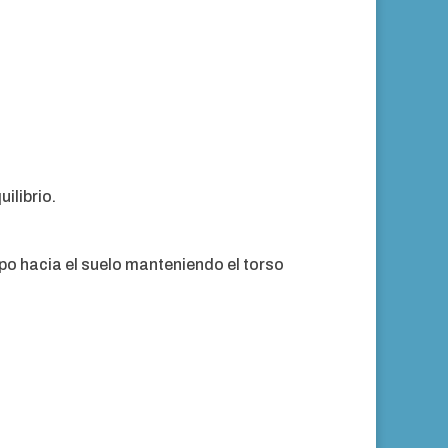
ilibrio.
rpo hacia el suelo manteniendo el torso