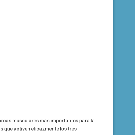
s áreas musculares más importantes para la
os que activen eficazmente los tres