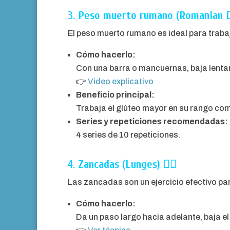
3.
Peso muerto rumano (Romanian D
El peso muerto rumano es ideal para trabaj
Cómo hacerlo:
Con una barra o mancuernas, baja lentam
👉
Video explicativo
Beneficio principal:
Trabaja el glúteo mayor en su rango com
Series y repeticiones recomendadas:
4 series de 10 repeticiones.
4.
Zancadas (Lunges)
🚶‍♀️
Las zancadas son un ejercicio efectivo para
Cómo hacerlo:
Da un paso largo hacia adelante, baja el 