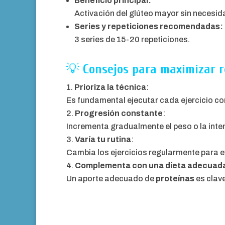
Beneficio principal:
Activación del glúteo mayor sin necesid
Series y repeticiones recomendadas:
3 series de 15-20 repeticiones.
💡
Consejos para maximizar r
Prioriza la técnica
:
Es fundamental ejecutar cada ejercicio co
Progresión constante
:
Incrementa gradualmente el peso o la inte
Varía tu rutina
:
Cambia los ejercicios regularmente para e
Complementa con una dieta adecuad
Un aporte adecuado de
proteínas
es clave