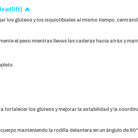
eadlift)
🔥
ar los glúteos y los isquiotibiales al mismo tiempo, centrán
ente el peso mientras llevas las caderas hacia atrás y mant
pleto.
 fortalecer los glúteos y mejorar la estabilidad y la coordin
cuerpo manteniendo la rodilla delantera en un ángulo de 90° y