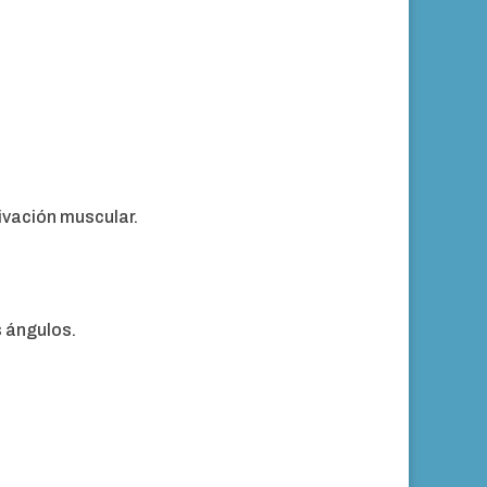
ivación muscular.
s ángulos.