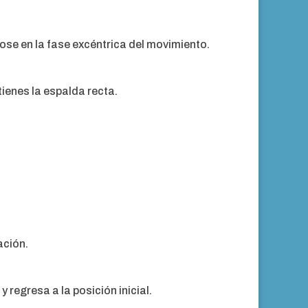
dose en la fase excéntrica del movimiento.
ienes la espalda recta.
ación.
 regresa a la posición inicial.