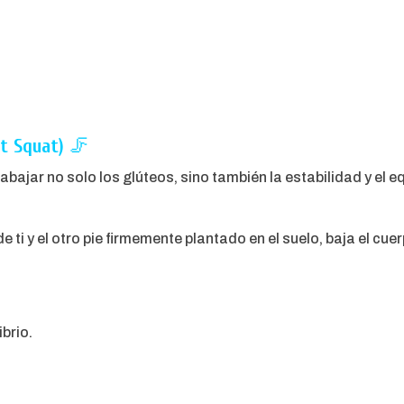
it Squat)
🦵
abajar no solo los glúteos, sino también la estabilidad y el equ
 ti y el otro pie firmemente plantado en el suelo, baja el cue
ibrio.