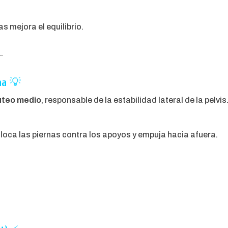
s mejora el equilibrio.
.
na
💡
lúteo medio
, responsable de la estabilidad lateral de la pelvis
loca las piernas contra los apoyos y empuja hacia afuera.