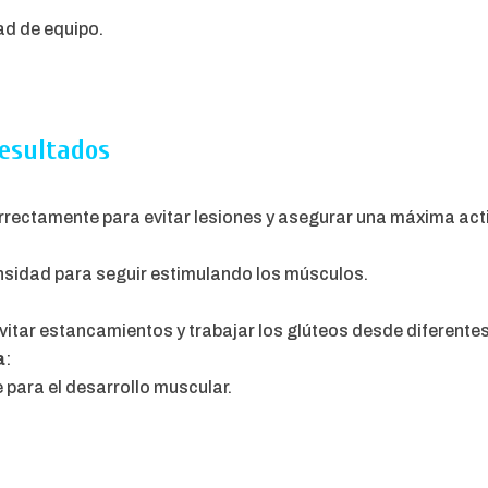
ad de equipo.
esultados
rrectamente para evitar lesiones y asegurar una máxima act
nsidad para seguir estimulando los músculos.
vitar estancamientos y trabajar los glúteos desde diferente
a
:
 para el desarrollo muscular.