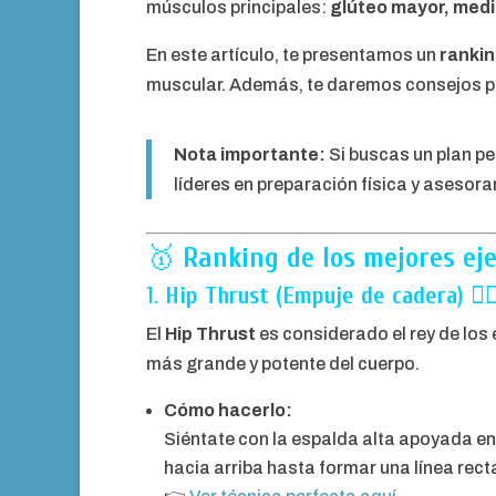
músculos principales:
glúteo mayor, medi
En este artículo, te presentamos un
rankin
muscular. Además, te daremos consejos prá
Nota importante:
Si buscas un plan pe
líderes en preparación física y asesor
🥇
Ranking de los mejores eje
1.
Hip Thrust (Empuje de cadera)
🏋️‍♀
El
Hip Thrust
es considerado el rey de los 
más grande y potente del cuerpo.
Cómo hacerlo:
Siéntate con la espalda alta apoyada en 
hacia arriba hasta formar una línea rect