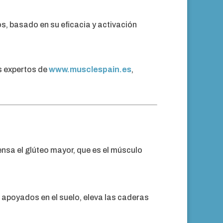
os, basado en su eficacia y activación
s expertos de
www.musclespain.es
,
ensa el glúteo mayor, que es el músculo
 apoyados en el suelo, eleva las caderas