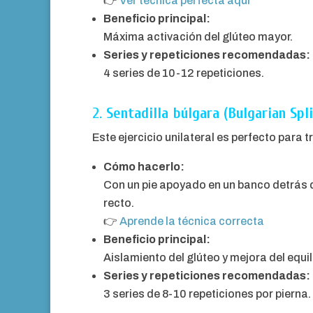
👉
Ver técnica perfecta aquí
Beneficio principal:
Máxima activación del glúteo mayor.
Series y repeticiones recomendadas:
4 series de 10-12 repeticiones.
2.
Sentadilla búlgara (Bulgarian Spl
Este ejercicio unilateral es perfecto para tr
Cómo hacerlo:
Con un pie apoyado en un banco detrás de
recto.
👉
Aprende la técnica correcta
Beneficio principal:
Aislamiento del glúteo y mejora del equil
Series y repeticiones recomendadas:
3 series de 8-10 repeticiones por pierna.