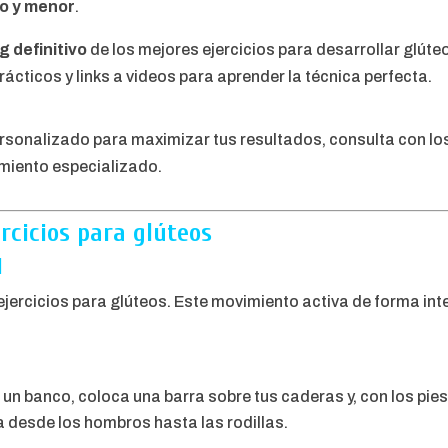
o y menor
.
g definitivo
de los mejores ejercicios para desarrollar glúte
cticos y links a videos para aprender la técnica perfecta.
rsonalizado para maximizar tus resultados, consulta con lo
amiento especializado.
rcicios para glúteos
️
ejercicios para glúteos. Este movimiento activa de forma int
un banco, coloca una barra sobre tus caderas y, con los pies
a desde los hombros hasta las rodillas.