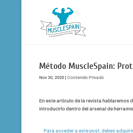
Método MuscleSpain: Prot
Nov 30, 2020
|
Contenido Privado
En este artículo de la revista hablaremo
introducirlo dentro del arsenal de herram
Para acceder a este post, debes adquiri