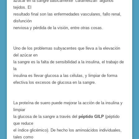
azúcar en la sangre básicamente “caramelizan” algunos
tejidos. El
resultado final son las enfermedades vasculares, fallo renal,
disfunción
nerviosa y pérdida de la visión, entre otras cosas.
Uno de los problemas subyacentes que lleva a la elevación
del azúcar en
la sangre es la falta de sensibilidad a la insulina, el trabajo de
la
insulina es llevar glucosa a las células, y limpiar de forma
efectiva los excesos de glucosa en la sangre.
La proteína de suero puede mejorar la acción de la insulina y
limpiar
la glucosa de la sangre a través del
péptido GILP
(péptido
que reduce
el índice glicémico). De hecho los aminoácidos individuales,
tales como