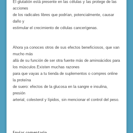
El glutatión está presente en las células y las protege de las
acciones
de los radicales libres que podrían, potencialmente, causar
daño y
estimular el crecimiento de células cancerígenas.
Ahora ya conoces otros de sus efectos beneficiosos, que van
mucho más
allá de su función de ser
otra
fuente más de aminoácidos para
los m
ús
culos.
Existen muchas razones
para que vayas a tu tienda de suplementos o compres online
la proteína
de suero: efectos de la glucosa en la sangre e insulina,
presión
arterial, colesterol y lípidos, sin mencionar el control del peso.
Enviar comentario