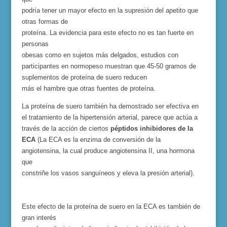
podría tener un mayor efecto en la supresión del apetito que
otras formas de
proteína. La evidencia para este efecto no es tan fuerte en
personas
obesas como en sujetos más delgados, estudios con
participantes en normopeso muestran que 45-50 gramos de
suplementos de proteína de suero reducen
más el hambre que otras fuentes de proteína.
La proteína de suero también ha demostrad
o ser efectiva en
el
tratamiento de
la
hipertensión arterial,
parece que actúa a
través de la acción de ciertos
péptidos inhibidores de la
ECA
(
La ECA
es la enzima de conversión de la
angiotensina, la cual produce angiotensina II, una hormona
que
constriñe los vasos sanguíneos y eleva la presión arterial).
Este efecto de la proteína de suero en la
ECA
es también de
gran interés