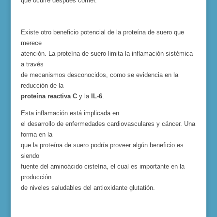
que ocurre después comer.
Existe otro beneficio potencial de la proteína de suero que
merece
atención. La proteína de suero limita la inflamación sistémica
a través
de mecanismos desconocidos, como se evidencia en la
reducción de la
proteína reactiva C
y
la
IL-6
.
Esta inflamación
está
implicada en
el desarrollo de enfermedades cardiovasculares y cáncer. Una
forma en la
que la proteína de suero podría proveer algún beneficio es
siendo
fuente del aminoácido cisteína, el cual es importante en la
producción
de niveles saludables del antioxidante glutatión.