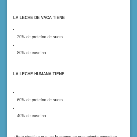
LA LECHE DE VACA TIENE
20% de proteína de suero
80% de caseína
LA LECHE HUMANA TIENE
60% de proteína de suero
40% de caseína
¿Esto significa que los humanos en crecimiento necesitan