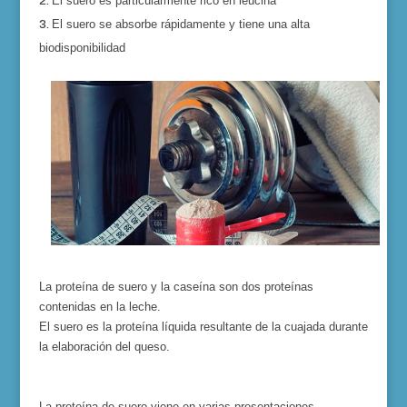
El suero es particularmente rico en leucina
El suero se absorbe rápidamente y tiene una alta
biodisponibilidad
La proteína de suero y la caseína son dos proteínas
contenidas en la leche.
El
suero es
la proteína líquida
res
ultante
de la cuajada durante
la elaboración del queso.
La proteína de suero viene en varias presentaciones,