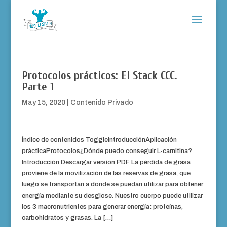
Protocolos prácticos: El Stack CCC.
Parte 1
May 15, 2020
|
Contenido Privado
Índice de contenidos ToggleIntroducciónAplicación
prácticaProtocolos¿Dónde puedo conseguir L-carnitina?
Introducción Descargar versión PDF La pérdida de grasa
proviene de la movilización de las reservas de grasa, que
luego se transportan a donde se puedan utilizar para obtener
energía mediante su desglose. Nuestro cuerpo puede utilizar
los 3 macronutrientes para generar energía: proteínas,
carbohidratos y grasas. La […]