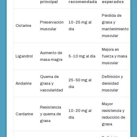
principal
recomendada
esperados
Pérdida de
Preservación
10-25 mg al
grasa y
Ostarine
muscular
día
mantenimiento
muscular
Mejora en
Aumento de
Ligandrol
5-10 mg al día
fuerza y masa
masa magra
muscular
Quema de
Definición y
25-50 mg al
Andarine
grasa y
densidad
día
vascularidad
muscular
Mayor
Resistencia
10-20 mg al
resistencia y
Cardarine
y quema de
día
reducción de
grasa
grasa