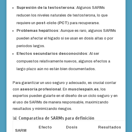
Supresión de la testosterona
: Algunos SARMs
reducen los niveles naturales de testosterona, lo que
requiere un
post-ciclo (PCT)
para recuperarse.
Problemas hepáticos
: Aunque es raro, algunos SARMs
pueden afectar el hígado si se usan en dosis altas o por
períodos largos.
Efectos secundarios desconocidos
: Al ser
compuestos relativamente nuevos, algunos efectos a
largo plazo aún no están bien documentados.
Para garantizar un uso seguro y adecuado, es crucial contar
con
asesoría profesional
. En
musclespain.es
, los
expertos pueden guiarte en el diseño de un ciclo seguro y en
el uso de SARMs de manera responsable, maximizando
resultados y minimizando riesgos.
📊
Comparativa de SARMs para definición
Efecto
Dosis
Resultados
SARM