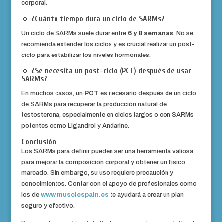
corporal.
🔹
¿Cuánto tiempo dura un ciclo de SARMs?
Un ciclo de SARMs suele durar entre
6 y 8 semanas
. No se
recomienda extender los ciclos y es crucial realizar un post-
ciclo para estabilizar los niveles hormonales.
🔹
¿Se necesita un post-ciclo (PCT) después de usar
SARMs?
En muchos casos, un
PCT
es necesario después de un ciclo
de SARMs para recuperar la producción natural de
testosterona, especialmente en ciclos largos o con SARMs
potentes como Ligandrol y Andarine.
Conclusión
Los SARMs para definir pueden ser una herramienta valiosa
para mejorar la composición corporal y obtener un físico
marcado. Sin embargo, su uso requiere precaución y
conocimientos. Contar con el apoyo de profesionales como
los de
www.musclespain.es
te ayudará a crear un plan
seguro y efectivo.