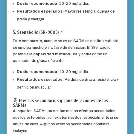
Dosis recomendada
: 10-20 mg al día.
Resultados esperados
: Mayor resistencia, quema de
grasa y energía.
5.
Stenabolic (SR-9009)
⚡
Este compuesto, aunque no es un SARM en sentido estricto,
se emplea mucho en la fase de definición. El Stenabolic
potencia la
capacidad metabólica
y actúa como un
quemador de grasa eficiente.
Dosis recomendada
: 10-30 mg al día.
Resultados esperados
: Pérdida de grasa, resistencia y
definición muscular.
🧬
Efectos secundarios y consideraciones de los
SARMs
Aunque los SARMs presentan menos efectos secundarios
que los esteroides, aún existen riesgos, especialmente si se
abusa de ellos. Algunos efectos secundarios comunes
incluyen: