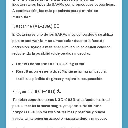
Existen varios tipos de SARMs con propiedades específicas.
A continuación, los más populares para
definición
muscular
:
1.
Ostarine (MK-2866)
🏋️‍♂️
El Ostarine es uno de los SARMs más conocidos y se utiliza
para
preservar la masa muscular
durante la fase de
definición. Ayuda a mantener el músculo en déficit calórico,
reduciendo la posibilidad de pérdida muscular.
Dosis recomendada
: 10-25 mg al día.
Resultados esperados
: Mantiene la masa muscular,
facilita la pérdida de grasa y mejora la recuperación.
2.
Ligandrol (LGD-4033)
💪
También conocido como
LGD-4033
, el Ligandrol es ideal
para aumentar la masa magra y mejorar la
definición
corporal
. Es uno de los SARMs más potentes y puede
ayudar a mantener un aspecto muscular duro y marcado.