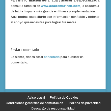
Para una
formación detallada
y
asesoría especializada
,
consulta también en
www.academiatren.com
, la academia
de habla hispana más grande en fitness y suplementación.
Aquí podrás capacitarte con información confiable y obtener
el apoyo que necesitas para lograr tus metas.
Enviar comentario
Lo siento, debes estar
conectado
para publicar un
comentario.
Aviso Legal
Política de Cookies
Condiciones generales de contratación
Política de privacidad
Descargo de responsabilidad