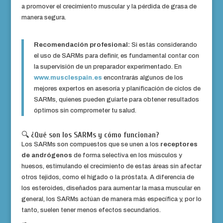
a promover el crecimiento muscular y la pérdida de grasa de
manera segura.
Recomendación profesional:
Si estás considerando
el uso de SARMs para definir, es fundamental contar con
la supervisión de un preparador experimentado. En
www.musclespain.es
encontrarás algunos de los
mejores expertos en asesoría y planificación de ciclos de
SARMs, quienes pueden guiarte para obtener resultados
óptimos sin comprometer tu salud.
🔍
¿Qué son los SARMs y cómo funcionan?
Los SARMs son compuestos que se unen a los
receptores
de andrógenos
de forma selectiva en los músculos y
huesos, estimulando el crecimiento de estas áreas sin afectar
otros tejidos, como el hígado o la próstata. A diferencia de
los esteroides, diseñados para aumentar la masa muscular en
general, los SARMs actúan de manera más específica y, por lo
tanto, suelen tener menos efectos secundarios.