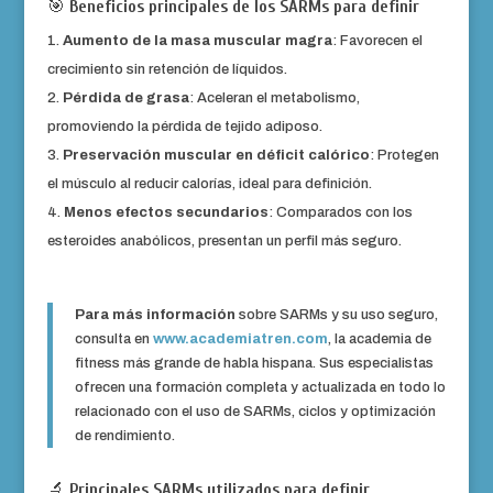
🎯
Beneficios principales de los SARMs para definir
Aumento de la masa muscular magra
: Favorecen el
crecimiento sin retención de líquidos.
Pérdida de grasa
: Aceleran el metabolismo,
promoviendo la pérdida de tejido adiposo.
Preservación muscular en déficit calórico
: Protegen
el músculo al reducir calorías, ideal para definición.
Menos efectos secundarios
: Comparados con los
esteroides anabólicos, presentan un perfil más seguro.
Para más información
sobre SARMs y su uso seguro,
consulta en
www.academiatren.com
, la academia de
fitness más grande de habla hispana. Sus especialistas
ofrecen una formación completa y actualizada en todo lo
relacionado con el uso de SARMs, ciclos y optimización
de rendimiento.
🔬
Principales SARMs utilizados para definir