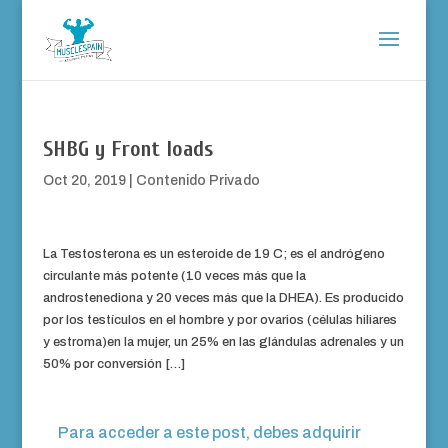
SHBG y Front loads
Oct 20, 2019
|
Contenido Privado
La Testosterona es un esteroide de 19 C; es el andrógeno
circulante más potente (10 veces más que la
androstenediona y 20 veces más que la DHEA). Es producido
por los testículos en el hombre y por ovarios (células hiliares
y estroma)en la mujer, un 25% en las glándulas adrenales y un
50% por conversión […]
Para acceder a este post, debes adquirir